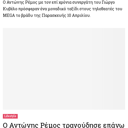
Ο Αντώνης Ρέμος με τον επί χρόνια συνεργάτη του Γιώργο
Κυβέλο πρόσφεραν ένα μοναδικό ταξίδι στους τηλεθεατές του
MEGA το βράδυ της Παρασκευής 10 Απριλίου.
Lifestyle
Ο Αντώνης Ρέμος τραγούδησε επάνω