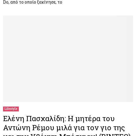
Do, από το οποίο ξεκίνησε, το
Lifestyle
Ελένη Πασχαλίδη: Η μητέρα του
Αντώνη Ρέμου μιλά για τον γιο της