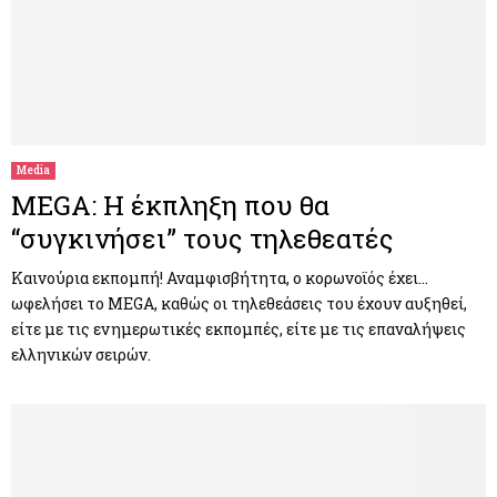
Media
MEGA: Η έκπληξη που θα
“συγκινήσει” τους τηλεθεατές
Καινούρια εκπομπή! Αναμφισβήτητα, o κορωνοϊός έχει…
ωφελήσει το MEGA, καθώς οι τηλεθεάσεις του έχουν αυξηθεί,
είτε με τις ενημερωτικές εκπομπές, είτε με τις επαναλήψεις
ελληνικών σειρών.