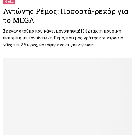
Media
Αντώνης Ρέμος: Ποσοστά-ρεκόρ για
το MEGA
Σε έναν σταθμό που κάνει μονοψήφια! H έκτακτη μουσική
εκπομπή με τον Αντώνη Ρέμο, που μας κράτησε συντροφιά
χθες επί 2.5 ώρες, κατάφερε να συγκεντρώσει