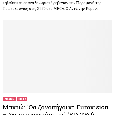
τηλεθεατές σε ένα ξεχωριστό ρεβεγιόν την Παραμονή της
Πρωτοχρονιάς στις 21:50 στο MEGA. Ο Αντώνης Ρέμος,
Lifestyle
Media
Μαντώ: “Θα ξαναπήγαινα Eurovision
– Θα το σκεφτόμουν” (ΒΙΝΤΕΟ)