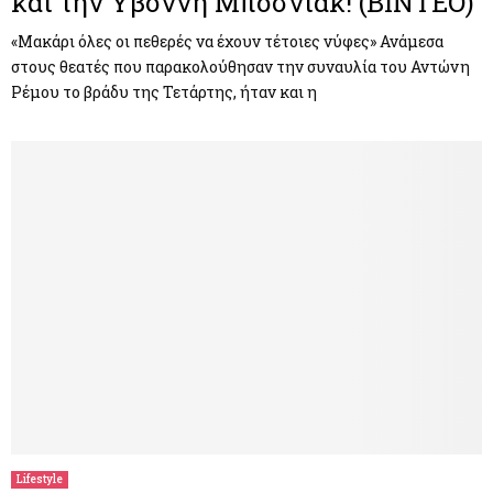
και την Υβόννη Μπόσνιακ! (ΒΙΝΤΕΟ)
«Μακάρι όλες οι πεθερές να έχουν τέτοιες νύφες» Ανάμεσα
στους θεατές που παρακολούθησαν την συναυλία του Αντώνη
Ρέμου το βράδυ της Τετάρτης, ήταν και η
Lifestyle