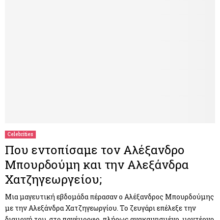
Celebrities
Που εντοπίσαμε τον Αλέξανδρο
Μπουρδούμη και την Αλεξάνδρα
Χατζηγεωργείου;
Μια μαγευτική εβδομάδα πέρασαν ο Αλέξανδρος Μπουρδούμης
με την Αλεξάνδρα Χατζηγεωργίου. Το ζευγάρι επέλεξε την
διαμονή του στο πανέμορφο, πλήρως ανακαινισμένο, μοντέρνο