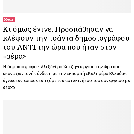
M
E
Media
Κι όμως έγινε: Προσπάθησαν να
N
κλέψουν την τσάντα δημοσιογράφου
του ΑΝΤ1 την ώρα που ήταν στον
U
«αέρα»
Η δημοσιογράφος, Αλεξάνδρα Χατζηγεωργίου την ώρα που
έκανε ζωντανή σύνδεση με την εκπομπή «Καλημέρα Ελλάδα»,
άγνωστος έσπασε το τζάμι του αυτοκινήτου του συνεργείου με
στόχο