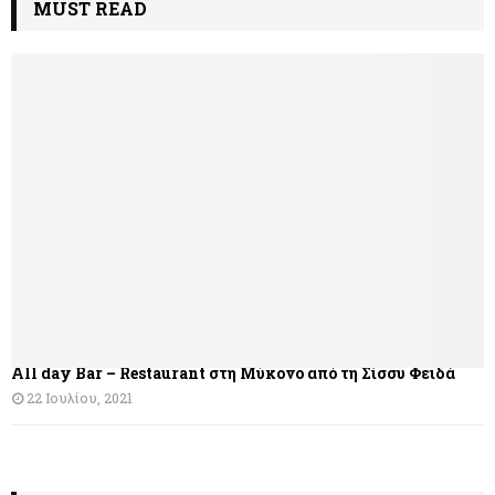
MUST READ
All day Bar – Restaurant στη Μύκονο από τη Σίσσυ Φειδά
22 Ιουλίου, 2021