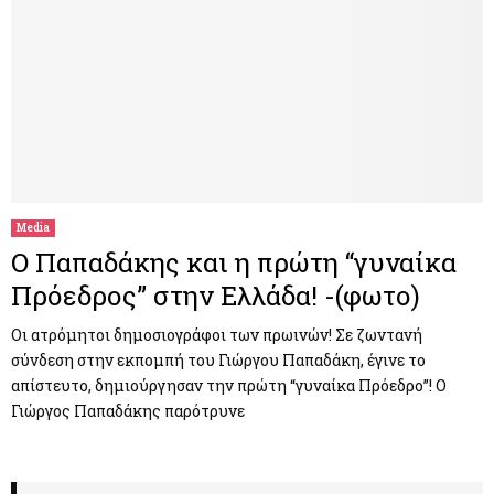
Media
Ο Παπαδάκης και η πρώτη “γυναίκα
Πρόεδρος” στην Ελλάδα! -(φωτο)
Οι ατρόμητοι δημοσιογράφοι των πρωινών! Σε ζωντανή
σύνδεση στην εκπομπή του Γιώργου Παπαδάκη, έγινε το
απίστευτο, δημιούργησαν την πρώτη “γυναίκα Πρόεδρο”! Ο
Γιώργος Παπαδάκης παρότρυνε