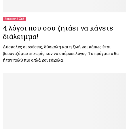
M
E
Σχέσεις & Σεξ
4 λόγοι που σου ζητάει να κάνετε
N
διάλειμμα!
U
Δύσκολες οι σχέσεις, δύσκολη και η ζωή και κάπως έτσι
βασανιζόμαστε χωρίς καν να υπάρχει λόγος. Τα πράγματα θα
ήταν πολύ πιο απλά και εύκολα,