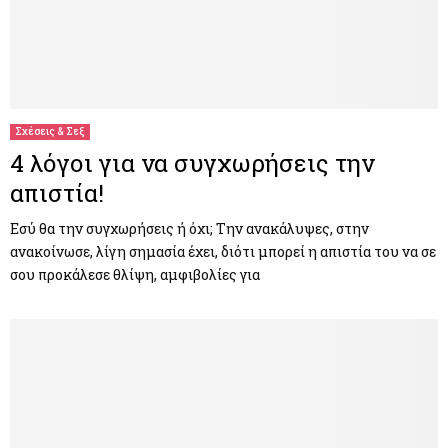
Σχέσεις & Σεξ
4 λόγοι για να συγχωρήσεις την
απιστία!
Εσύ θα την συγχωρήσεις ή όχι; Την ανακάλυψες, στην
ανακοίνωσε, λίγη σημασία έχει, διότι μπορεί η απιστία του να σε
σου προκάλεσε θλίψη, αμφιβολίες για