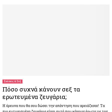
Σχέσεις & Σεξ
Πόσο συχνά κάνουν σεξ τα
ερωτευμένα ζευγάρια;
Η έρευνα που θα σου δώσει την απάντηση που χρειάζεσαι! Tα
πιο ευτυχισμένα ζευγάρια είναι αυτά που κάνουν έρωτα με τον