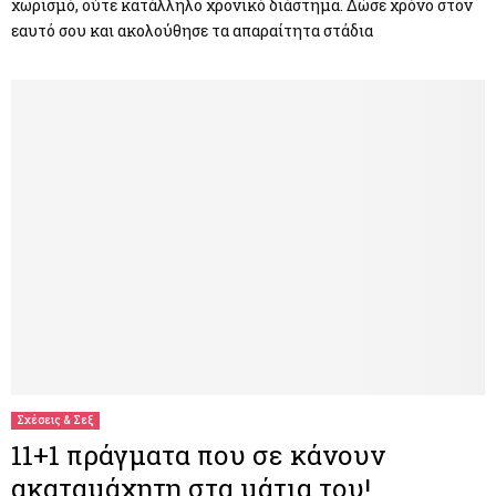
χωρισμό, ούτε κατάλληλο χρονικό διάστημα. Δώσε χρόνο στον
εαυτό σου και ακολούθησε τα απαραίτητα στάδια
Σχέσεις & Σεξ
11+1 πράγματα που σε κάνουν
ακαταμάχητη στα μάτια του!