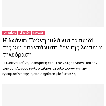
Celebrities
Lifestyle
Showbiz
Η Ιωάννα Τούνη μιλά για το παιδί
της και απαντά γιατί δεν της λείπει η
τηλεόραση
Η Ιωάννα Τούνη καλεσμένη στο “The 2night Show” και τον
Γρηγόρη Αρναούτογλου μίλησε μεταξύ άλλων για την
εγκυμοσύνη της, η οποία ήρθε σε μία δύσκολη