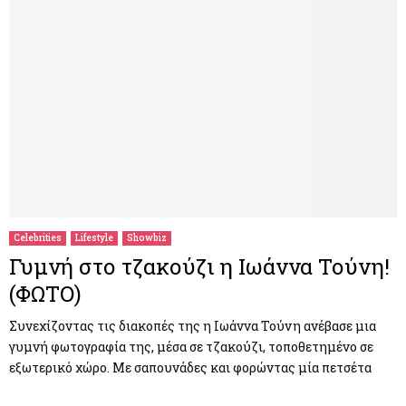
Celebrities
Lifestyle
Showbiz
Γυμνή στο τζακούζι η Ιωάννα Τούνη!
(ΦΩΤΟ)
Συνεχίζοντας τις διακοπές της η Ιωάννα Τούνη ανέβασε μια
γυμνή φωτογραφία της, μέσα σε τζακούζι, τοποθετημένο σε
εξωτερικό χώρο. Με σαπουνάδες και φορώντας μία πετσέτα