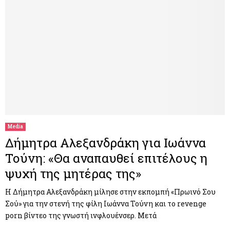
Media
Δήμητρα Αλεξανδράκη για Ιωάννα
Τούνη: «Θα αναπαυθεί επιτέλους η
ψυχή της μητέρας της»
Η Δήμητρα Αλεξανδράκη μίλησε στην εκπομπή «Πρωινό Σου
Σού» για την στενή της φίλη Ιωάννα Τούνη και το revenge
porn βίντεο της γνωστή ινφλουένσερ. Μετά