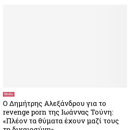
Media
O Δημήτρης Αλεξάνδρου για το
revenge porn της Ιωάννας Τούνη:
«Πλέον τα θύματα έχουν μαζί τους
τη δικαιοσύνη»