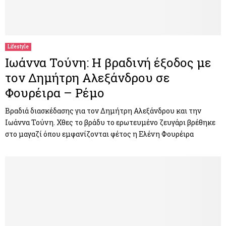
Lifestyle
Ιωάννα Τούνη: Η βραδινή έξοδος με
τον Δημήτρη Αλεξάνδρου σε
Φουρέιρα – Ρέμο
Βραδιά διασκέδασης για τον Δημήτρη Αλεξάνδρου και την
Ιωάννα Τούνη. Χθες το βράδυ το ερωτευμένο ζευγάρι βρέθηκε
στο μαγαζί όπου εμφανίζονται φέτος η Ελένη Φουρέιρα