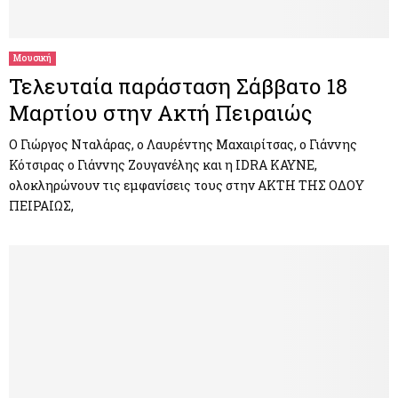
M
E
Μουσική
Τελευταία παράσταση Σάββατο 18
N
Μαρτίου στην Ακτή Πειραιώς
U
Ο Γιώργος Νταλάρας, ο Λαυρέντης Μαχαιρίτσας, ο Γιάννης
Κότσιρας ο Γιάννης Ζουγανέλης και η IDRA KAYNE,
ολοκληρώνουν τις εμφανίσεις τους στην ΑΚΤΗ ΤΗΣ ΟΔΟΥ
ΠΕΙΡΑΙΩΣ,