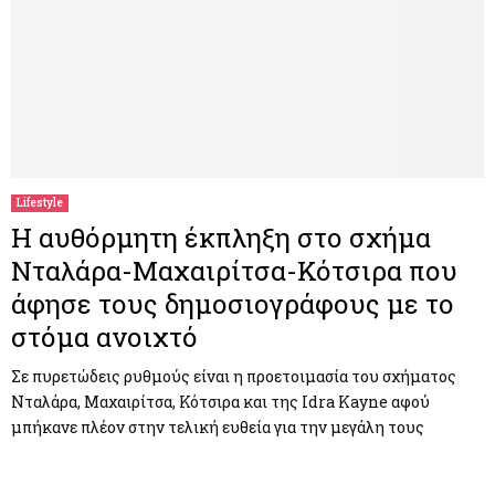
Lifestyle
Η αυθόρμητη έκπληξη στο σχήμα
Νταλάρα-Μαχαιρίτσα-Κότσιρα που
άφησε τους δημοσιογράφους με το
στόμα ανοιχτό
Σε πυρετώδεις ρυθμούς είναι η προετοιμασία του σχήματος
Νταλάρα, Μαχαιρίτσα, Κότσιρα και της Idra Kayne αφού
μπήκανε πλέον στην τελική ευθεία για την μεγάλη τους