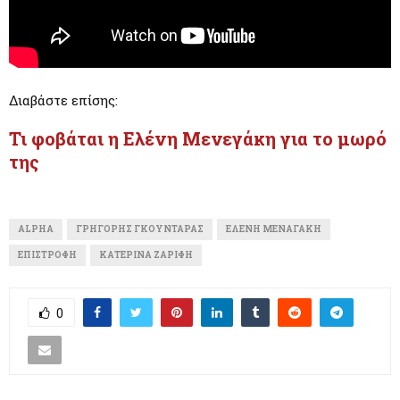
Διαβάστε επίσης:
Τι φοβάται η Ελένη Μενεγάκη για το μωρό
της
ALPHA
ΓΡΗΓΌΡΗΣ ΓΚΟΥΝΤΆΡΑΣ
ΕΛΈΝΗ ΜΕΝΑΓΆΚΗ
ΕΠΙΣΤΡΟΦΉ
ΚΑΤΕΡΊΝΑ ΖΑΡΊΦΗ
0