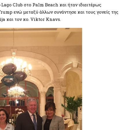
-Lago Club στο Palm Beach και ήταν ιδιαιτέρως
Trump ενώ μεταξύ άλλων συνάντησε και τους γονείς της
ja και τον κο. Viktor Knavs.