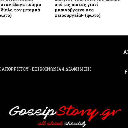
 όταν έλεγε ποίημα
από τις πίστες γιατί
ε δίπλα τον μπαμπά
μπαινόβγαινε στα
(φωτο)
χειρουργεία!- (φωτο)
Α
ΚΗ ΑΠΟΡΡΗΤΟΥ
-
ΕΠΙΚΟΙΝΩΝΙΑ & ΔΙΑΦΗΜΙΣΗ