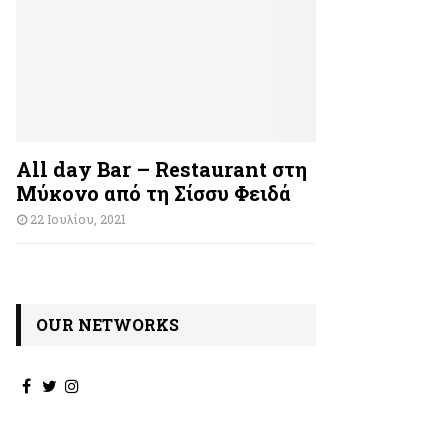
All day Bar – Restaurant στη
Μύκονο από τη Σίσσυ Φειδά
22 Ιουλίου, 2021
OUR NETWORKS