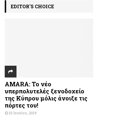
EDITOR'S CHOICE
AMARA: Το νέο
υπερπολυτελές ξενοδοχείο
της Κύπρου μόλις άνοιξε τις
πόρτες του!
10 Ιουλίου, 2019