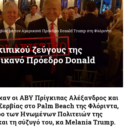
ρβίας με τον Αμερικανό Πρόεδρο Donald Trump στη Φλόριντα
κιπικού ζεύγους της
ρικανό Πρόεδρο Donald
χαν οι ΑΒΥ Πρίγκιπας Αλέξανδρος και
Σερβίας στο Palm Beach της Φλόριντα,
ρο των Ηνωμένων Πολιτειών της
αι τη σύζυγό του, κα Melania Trump.