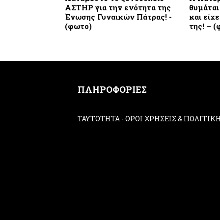
ΑΣΤΗΡ για την ενότητα της
θυμάται
Ένωσης Γυναικών Πάτρας! -
και είχ
(φωτο)
της! – 
ΠΛΗΡΟΦΟΡΙΕΣ
ΤΑΥΤΟΤΗΤΑ
-
ΟΡΟΙ ΧΡΗΣΕΙΣ & ΠΟΛΙΤΙ