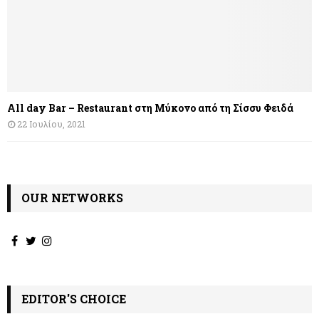
All day Bar – Restaurant στη Μύκονο από τη Σίσσυ Φειδά
22 Ιουλίου, 2021
OUR NETWORKS
EDITOR'S CHOICE