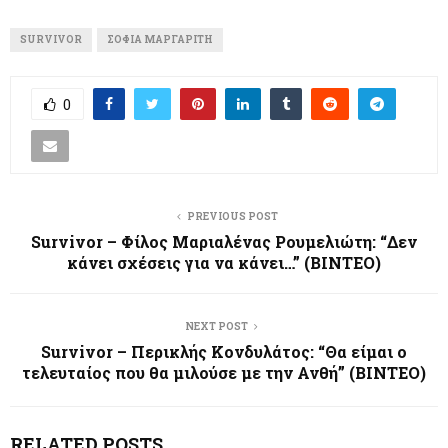
SURVIVOR
ΣΟΦΊΑ ΜΑΡΓΑΡΊΤΗ
0
PREVIOUS POST
Survivor – Φίλος Μαριαλένας Ρουμελιώτη: “Δεν
κάνει σχέσεις για να κάνει…” (ΒΙΝΤΕΟ)
NEXT POST
Survivor – Περικλής Κονδυλάτος: “Θα είμαι ο
τελευταίος που θα μιλούσε με την Ανθή” (ΒΙΝΤΕΟ)
RELATED POSTS