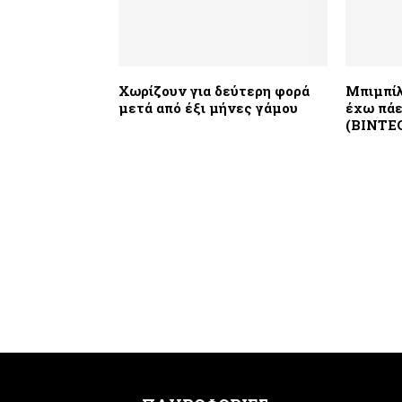
Χωρίζουν για δεύτερη φορά
Μπιμπίλ
μετά από έξι μήνες γάμου
έχω πάε
(ΒΙΝΤΕ