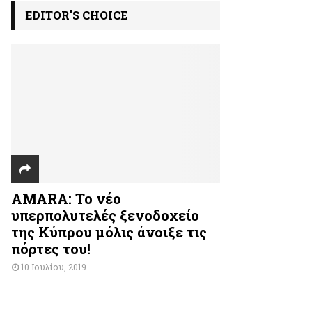
EDITOR'S CHOICE
AMARA: Το νέο
υπερπολυτελές ξενοδοχείο
της Κύπρου μόλις άνοιξε τις
πόρτες του!
10 Ιουλίου, 2019