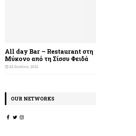
All day Bar – Restaurant στη
Μύκονο από τη Σίσσυ Φειδά
22 Ιουλίου, 2021
OUR NETWORKS