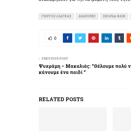
ΓΙΏΡΓΟΣ ΛΙΆΓΚΑΣ
ΔΙΑΚΟΠΈΣ
ΣΚΟΡΔΆ ΦΑΊΗ
0
PREVIOUS POST
Ψυχράμη – Μακαλιάς: “Θέλουμε πολύ ν
κάνουμε ένα παιδί “
RELATED POSTS