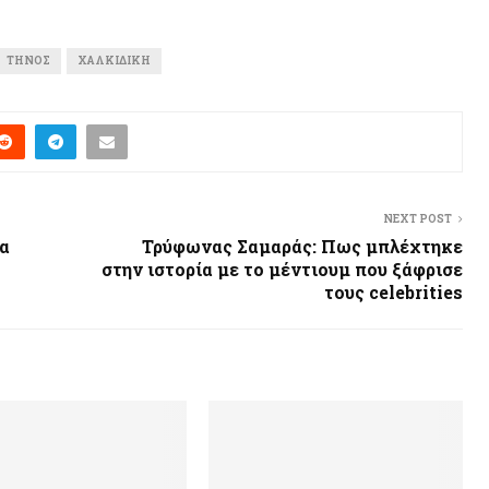
ΤΉΝΟΣ
ΧΑΛΚΙΔΙΚΉ
NEXT POST
α
Τρύφωνας Σαμαράς: Πως μπλέχτηκε
στην ιστορία με το μέντιουμ που ξάφρισε
τους celebrities