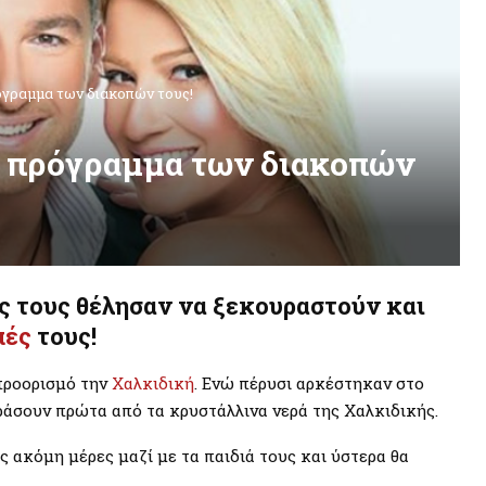
όγραμμα των διακοπών τους!
ο πρόγραμμα των διακοπών
ς τους θέλησαν να ξεκουραστούν και
πές
τους!
προορισμό την
Χαλκιδική
. Ενώ πέρυσι αρκέστηκαν στο
ράσουν πρώτα από τα κρυστάλλινα νερά της Χαλκιδικής.
ς ακόμη μέρες μαζί με τα παιδιά τους και ύστερα θα