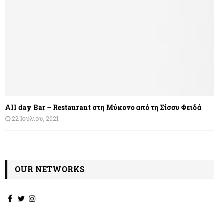
All day Bar – Restaurant στη Μύκονο από τη Σίσσυ Φειδά
22 Ιουλίου, 2021
OUR NETWORKS