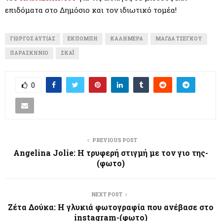
επιδόματα στο Δημόσιο και τον ιδιωτικό τομέα!
ΓΙΏΡΓΟΣ ΑΥΤΙΆΣ
ΕΚΠΟΜΠΉ
ΚΑΛΗΜΈΡΑ
ΜΆΓΔΑ ΤΣΈΓΚΟΥ
ΠΑΡΑΣΚΉΝΙΟ
ΣΚΑΪ
0
PREVIOUS POST
Angelina Jolie: Η τρυφερή στιγμή με τον γιο της-
(φωτο)
NEXT POST
Ζέτα Δούκα: Η γλυκιά φωτογραφία που ανέβασε στο
instagram-(φωτο)