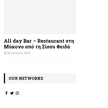
All day Bar – Restaurant στη
Μύκονο από τη Σίσσυ Φειδά
22 Ιουλίου, 2021
OUR NETWORKS