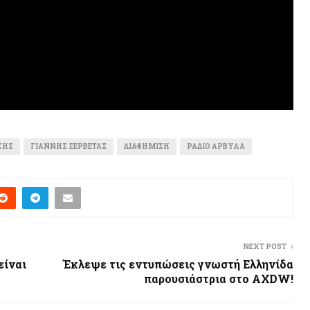
ΚΗΣ
ΓΙΆΝΝΗΣ ΣΕΡΒΕΤΆΣ
ΔΙΑΦΉΜΙΣΗ
ΡΆΔΙΟ ΑΡΒΎΛΑ
NEXT POST
είναι
Έκλεψε τις εντυπώσεις γνωστή Ελληνίδα
παρουσιάστρια στο AΧDW!