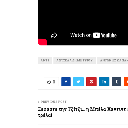
ΑΝΤ1
ΆΝΤΖΕΛΑ ΔΗΜΗΤΡΊΟΥ
ΑΝΤΏΝΗΣ ΚΑΝΆ
0
PREVIOUS POST
Ξεχάστε την Τζίτζι… η Μπέλα Χαντίντ 
τρέλα!