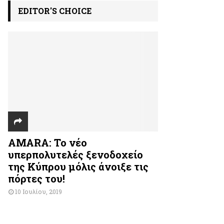
EDITOR'S CHOICE
AMARA: Το νέο
υπερπολυτελές ξενοδοχείο
της Κύπρου μόλις άνοιξε τις
πόρτες του!
10 Ιουλίου, 2019