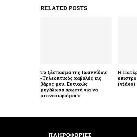
RELATED POSTS
Το ξέσπασμα της Ιωαννίδου:
H Πατέρ
«Τηλεοπτικός χαβαλές εις
επιστρο
βάρος μου. Ευτυχώς
(video)
μεγάλωσα αρκετά για να
στενοχωριέμαι!»
ΠΛΗΡΟΦΟΡΙΕΣ