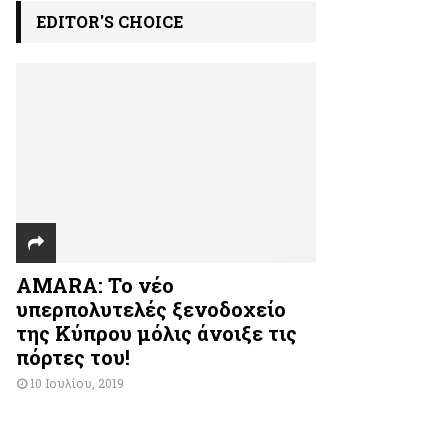
EDITOR'S CHOICE
AMARA: Το νέο
υπερπολυτελές ξενοδοχείο
της Κύπρου μόλις άνοιξε τις
πόρτες του!
10 Ιουλίου, 2019