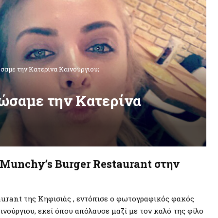
σαμε την Κατερίνα Καινούργιου;
κώσαμε την Κατερίνα
 Munchy’s Burger Restaurant στην
taurant της Κηφισιάς , εντόπισε ο φωτογραφικός φακός
νούργιου, εκεί όπου απόλαυσε μαζί με τον καλό της φίλο