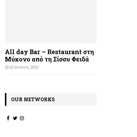
All day Bar – Restaurant στη
Μύκονο από τη Σίσσυ Φειδά
22 Ιουλίου, 2021
OUR NETWORKS