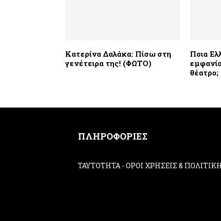
Κατερίνα Δαλάκα: Πίσω στη
Ποια Ελ
γενέτειρα της! (ΦΩΤΟ)
εμφανίσ
θέατρο;
ΠΛΗΡΟΦΟΡΙΕΣ
ΤΑΥΤΟΤΗΤΑ
-
ΟΡΟΙ ΧΡΗΣΕΙΣ & ΠΟΛΙΤΙ