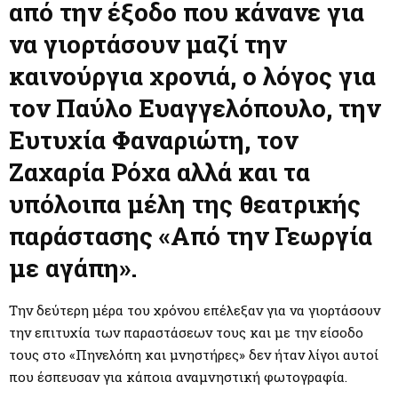
M
από την έξοδο που κάνανε για
να γιορτάσουν μαζί την
E
καινούργια χρονιά, ο λόγος για
N
τον Παύλο Ευαγγελόπουλο, την
Ευτυχία Φαναριώτη, τον
U
Ζαχαρία Ρόχα αλλά και τα
υπόλοιπα μέλη της θεατρικής
παράστασης «Από την Γεωργία
με αγάπη».
Την δεύτερη μέρα του χρόνου επέλεξαν για να γιορτάσουν
την επιτυχία των παραστάσεων τους και με την είσοδο
τους στο «Πηνελόπη και μνηστήρες» δεν ήταν λίγοι αυτοί
που έσπευσαν για κάποια αναμνηστική φωτογραφία.