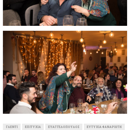
ΓΛΈΝΤΙ
ΕΠΙΤΥΧΊΑ
ΕΥΑΓΓΕΛΌΠΟΥΛΟΣ
ΕΥΤΥΧΊΑ ΦΑΝΑΡΙΏΤΗ