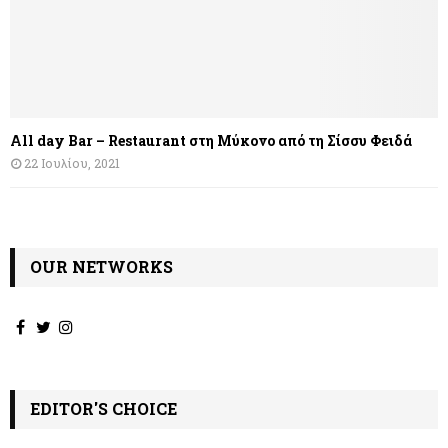
All day Bar – Restaurant στη Μύκονο από τη Σίσσυ Φειδά
22 Ιουλίου, 2021
OUR NETWORKS
EDITOR'S CHOICE