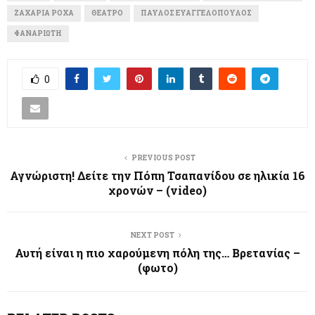
ΖΑΧΑΡΊΑ ΡΌΧΑ
ΘΈΑΤΡΟ
ΠΑΎΛΟΣ ΕΥΑΓΓΕΛΌΠΟΥΛΟΣ
ΦΑΝΑΡΙΏΤΗ
0
PREVIOUS POST
Αγνώριστη! Δείτε την Πόπη Τσαπανίδου σε ηλικία 16
χρονών – (video)
NEXT POST
Αυτή είναι η πιο χαρούμενη πόλη της… Βρετανίας –
(φωτο)