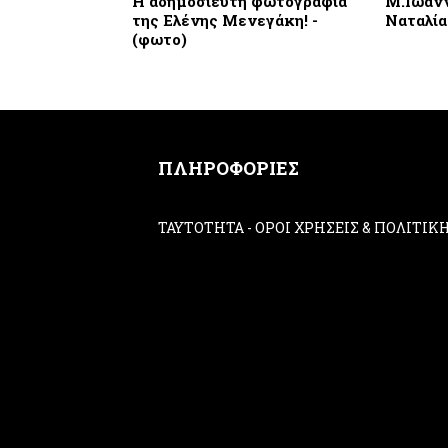
Η αδημοσίευτη φωτογράφια
Μ.Ιωάνν
της Ελένης Μενεγάκη! -
Ναταλί
(φωτο)
ΠΛΗΡΟΦΟΡΙΕΣ
ΤΑΥΤΟΤΗΤΑ
-
ΟΡΟΙ ΧΡΗΣΕΙΣ & ΠΟΛΙΤΙ