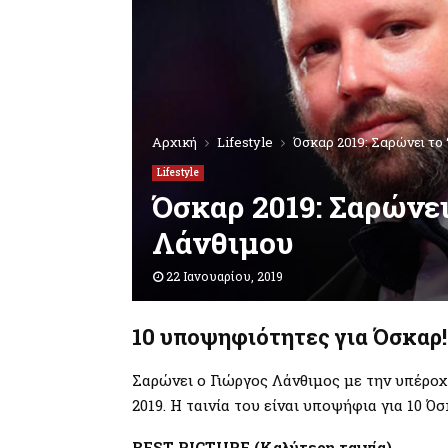
Αρχική
Lifestyle
Όσκαρ 2019: Σαρώνει το 
Lifestyle
Όσκαρ 2019: Σαρώνει
Λάνθιμου
22 Ιανουαρίου, 2019
10 υποψηφιότητες για Όσκαρ!
Σαρώνει ο Γιώργος Λάνθιμος με την υπέροχη
2019. Η ταινία του είναι υποψήφια για 10 Όσ
BEST PICTURE (Καλύτερη ταινία)