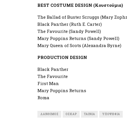
BEST COSTUME DESIGN (Κουστούμια)
The Ballad of Buster Scruggs (Mary Zophr
Black Panther (Ruth E. Carter)
The Favourite (Sandy Powell)
Mary Poppins Returns (Sandy Powell)
Mary Queen of Scots (Alexandra Byrne)
PRODUCTION DESIGN
Black Panther
The Favourite
First Man
Mary Poppins Returns
Roma
ΛΆΝΘΙΜΟΣ
ΟΣΚΑΡ
ΤΑΙΝΊΑ
ΥΠΟΨΉΦΙΑ