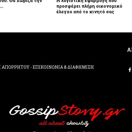
ου: Θα χώριζα την
Η λογιστική εφαρμογή που
α…
προσφέρει πλήρη οικονομικό
έλεγχο από το κινητό σας
Α
ΚΗ ΑΠΟΡΡΗΤΟΥ
-
ΕΠΙΚΟΙΝΩΝΙΑ & ΔΙΑΦΗΜΙΣΗ