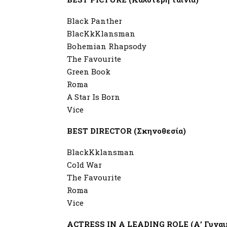
Black Panther
BlacKkKlansman
Bohemian Rhapsody
The Favourite
Green Book
Roma
A Star Is Born
Vice
BEST DIRECTOR (Σκηνοθεσία)
BlackKklansman
Cold War
The Favourite
Roma
Vice
ACTRESS IN A LEADING ROLE (Α’ Γυναικ