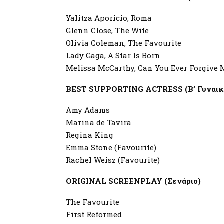
Yalitza Aporicio, Roma
Glenn Close, The Wife
Olivia Coleman, The Favourite
Lady Gaga, A Star Is Born
Melissa McCarthy, Can You Ever Forgive 
BEST SUPPORTING ACTRESS (Β’ Γυναικε
Amy Adams
Marina de Tavira
Regina King
Emma Stone (Favourite)
Rachel Weisz (Favourite)
ORIGINAL SCREENPLAY (Σενάριο)
The Favourite
First Reformed