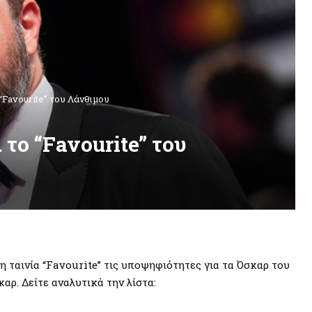
“Favourite” του Λάνθιμου
 το “Favourite” του
 ταινία “Favourite” τις υποψηφιότητες για τα Όσκαρ του
καρ. Δείτε αναλυτικά την λίστα: