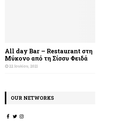
All day Bar – Restaurant στη
Μύκονο από τη Σίσσυ Φειδά
22 Ιουλίου, 2021
OUR NETWORKS