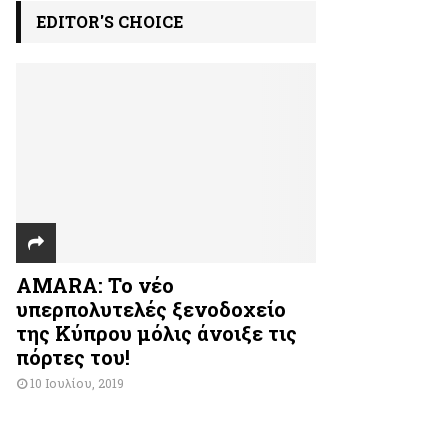
EDITOR'S CHOICE
AMARA: Το νέο
υπερπολυτελές ξενοδοχείο
της Κύπρου μόλις άνοιξε τις
πόρτες του!
10 Ιουλίου, 2019