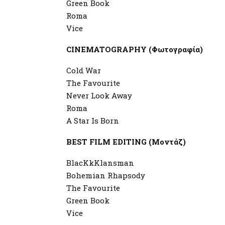
Green Book
Roma
Vice
CINEMATOGRAPHY (Φωτογραφία)
Cold War
The Favourite
Never Look Away
Roma
A Star Is Born
BEST FILM EDITING (Μοντάζ)
BlacKkKlansman
Bohemian Rhapsody
The Favourite
Green Book
Vice