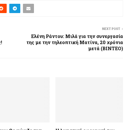
NEXT POST
Ελένη Ράντου: Μιλά για την συνεργασία
!
της με την τηλεοπτική Ματίνα, 20 χρόνια
μετά (BINTEO)