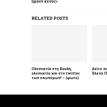
ήμουν κενός»
RELATED POSTS
Ολονυκτία στη Βουλή,
Δείτε π
ολονυκτία και στο twitter
Έλενα Π
των επωνύμων! – (φωτο)