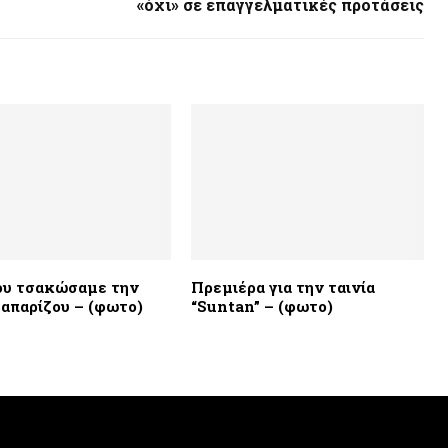
«όχι» σε επαγγελματικές προτάσεις
ου τσακώσαμε την
Πρεμιέρα για την ταινία
απαρίζου – (φωτο)
“Suntan” – (φωτο)