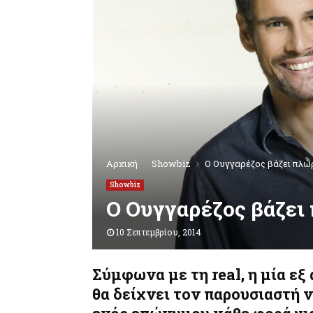
Αρχική
Showbiz
Ο Ουγγαρέζος βάζει πλώρ
Showbiz
Ο Ουγγαρέζος βάζει 
10 Σεπτεμβρίου, 2014
Σύμφωνα με τη real, η μία ε
θα δείχνει τον παρουσιαστή 