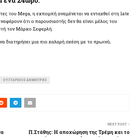
α ένα 24ωρο.
τες του Mega, η εκπομπή αναμένεται να ενταχθεί στη late
αναφέρουν ότι ο παρουσιαστής δεν θα είναι μέλος του
στή τον Μάρκο Σεφερλή.
 να διατηρήσει μια πιο χαλαρή σχέση με το πρωινό,
ΟΥΓΓΑΡΈΖΟΣ ΔΗΜΉΤΡΗΣ
NEXT POST
θα
Π.Στάθης: Η αποχώρηση της Τρέμη και το