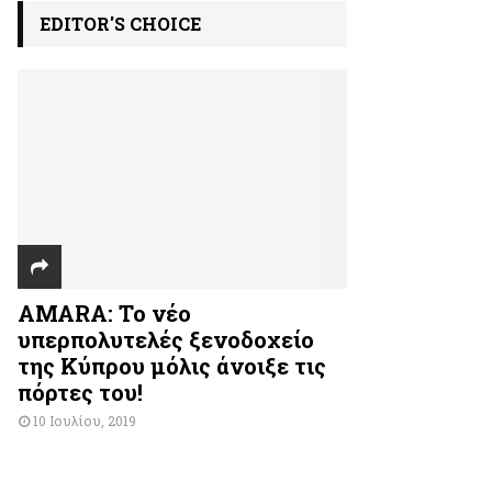
EDITOR'S CHOICE
AMARA: Το νέο
υπερπολυτελές ξενοδοχείο
της Κύπρου μόλις άνοιξε τις
πόρτες του!
10 Ιουλίου, 2019