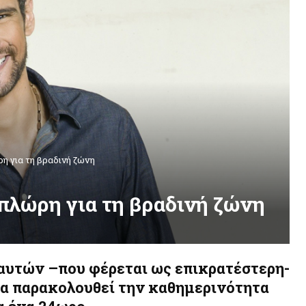
η για τη βραδινή ζώνη
πλώρη για τη βραδινή ζώνη
ξ αυτών –που φέρεται ως επικρατέστερη-
να παρακολουθεί την καθημερινότητα