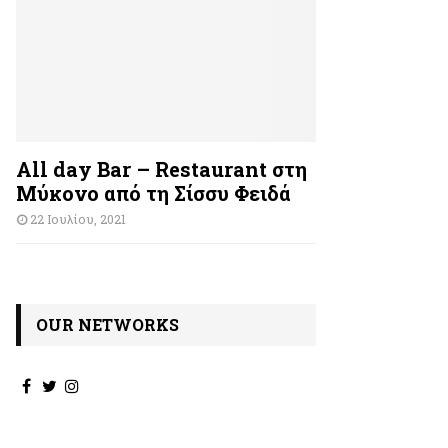
All day Bar – Restaurant στη
Μύκονο από τη Σίσσυ Φειδά
22 Ιουλίου, 2021
OUR NETWORKS