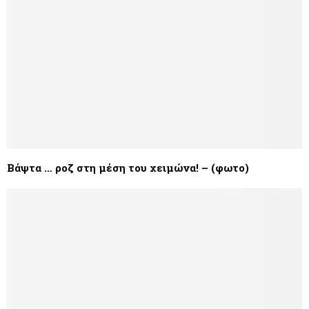
Βάψτα … ροζ στη μέση του χειμώνα! – (φωτο)