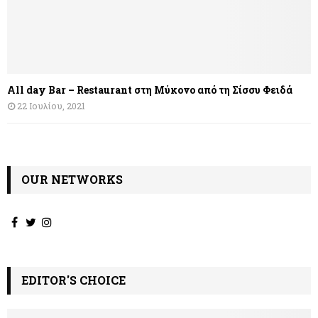
All day Bar – Restaurant στη Μύκονο από τη Σίσσυ Φειδά
22 Ιουλίου, 2021
OUR NETWORKS
EDITOR'S CHOICE