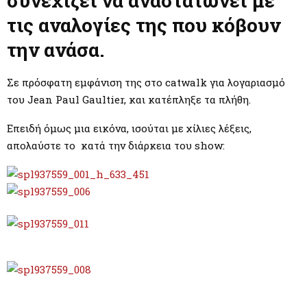
συνεχίζει να αναστατώνει με
M
τις αναλογίες της που κόβουν
E
την ανάσα.
N
Σε πρόσφατη εμφάνιση της στο catwalk για λογαριασμό
του Jean Paul Gaultier, και κατέπληξε τα πλήθη.
U
Επειδή όμως μια εικόνα, ισούται με χίλιες λέξεις,
απολαύστε το κατά την διάρκεια του show: