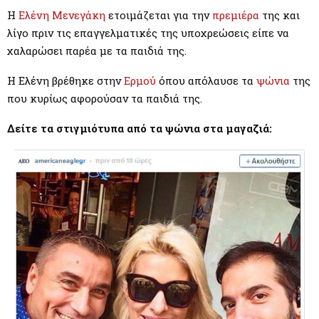
M
Η
Ελένη Μενεγάκη
ετοιμάζεται για την
πρεμιέρα
της και
λίγο πριν τις επαγγελματικές της υποχρεώσεις είπε να
E
χαλαρώσει παρέα με τα παιδιά της.
N
Η Ελένη βρέθηκε στην
Ερμού
όπου απόλαυσε τα
ψώνια
της
που κυρίως αφορούσαν τα παιδιά της.
U
Δείτε τα στιγμιότυπα από τα ψώνια στα μαγαζιά: