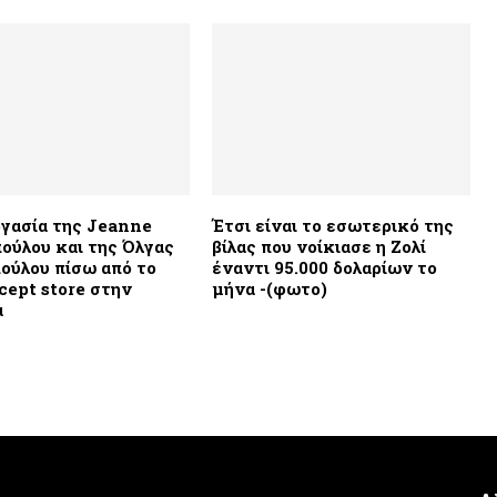
γασία της Jeanne
Έτσι είναι το εσωτερικό της
ούλου και της Όλγας
βίλας που νοίκιασε η Ζολί
ούλου πίσω από το
έναντι 95.000 δολαρίων το
cept store στην
μήνα -(φωτο)
α