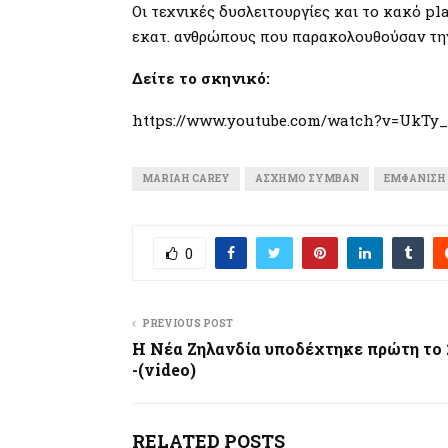
Οι τεχνικές δυσλειτουργίες και το κακό pl
εκατ. ανθρώπους που παρακολουθούσαν την
Δείτε το σκηνικό:
https://www.youtube.com/watch?v=UkTy
MARIAH CAREY
ΆΣΧΗΜΟ ΣΥΜΒΆΝ
ΕΜΦΆΝΙΣΗ
0
PREVIOUS POST
Η Νέα Ζηλανδία υποδέχτηκε πρώτη το 
-(video)
RELATED POSTS