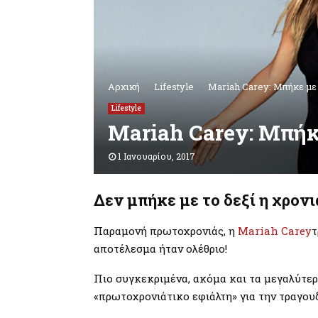
Αρχική
Lifestyle
Mariah Carey: Μπήκε με 
Lifestyle
Mariah Carey: Μπήκε
1 Ιανουαρίου, 2017
Δεν μπήκε με το δεξί η χρονι
Παραμονή πρωτοχρονιάς, η
Mariah Carey
τ
αποτέλεσμα ήταν ολέθριο!
Πιο συγκεκριμένα, ακόμα και τα μεγαλύτερα
«πρωτοχρονιάτικο εφιάλτη» για την τραγουδ