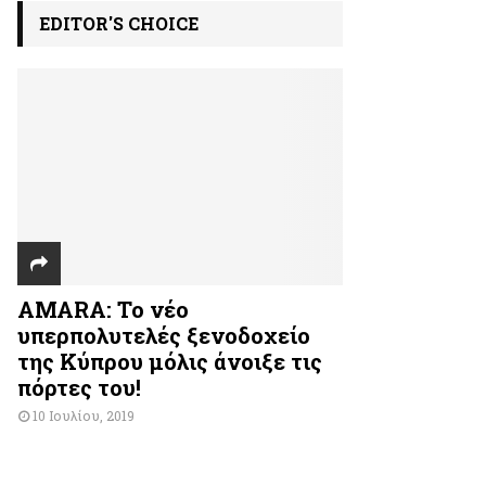
EDITOR'S CHOICE
AMARA: Το νέο
υπερπολυτελές ξενοδοχείο
της Κύπρου μόλις άνοιξε τις
πόρτες του!
10 Ιουλίου, 2019