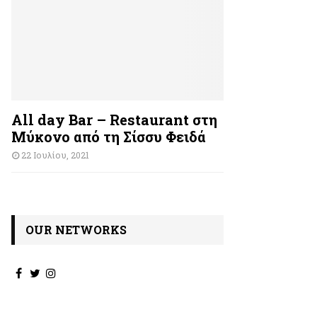
All day Bar – Restaurant στη
Μύκονο από τη Σίσσυ Φειδά
22 Ιουλίου, 2021
OUR NETWORKS