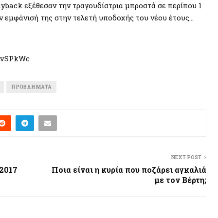
ayback εξέθεσαν την τραγουδίστρια μπροστά σε περίπου 1
 εμφάνισή της στην τελετή υποδοχής του νέου έτους…
_vSPkWc
ΠΡΟΒΛΉΜΑΤΑ
NEXT POST
2017
Ποια είναι η κυρία που ποζάρει αγκαλιά
με τον Βέρτη;