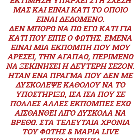
ΕΚΤΊΜΗΣΗ ΥΠΆΡΧΕΙ ΣΤΗ ΣΧΈΣΗ
ΜΑΣ ΚΑΙ ΕΊΝΑΙ ΚΆΤΙ ΤΟ ΟΠΟΊΟ
ΕΊΝΑΙ ΔΕΔΟΜΈΝΟ.
ΔΕΝ ΜΠΟΡΏ ΝΑ ΠΩ ΕΓΏ ΚΆΤΙ ΓΙΑ
ΚΆΤΙ ΠΟΥ ΕΊΠΕ Ο ΦΏΤΗΣ. ΕΜΈΝΑ
ΕΊΝΑΙ ΜΙΑ ΕΚΠΟΜΠΉ ΠΟΥ ΜΟΥ
ΑΡΈΣΕΙ, ΤΗΝ ΑΓΑΠΆΩ, ΠΕΡΙΜΈΝΩ
ΝΑ ΞΕΚΙΝΉΣΕΙ Η ΔΕΎΤΕΡΗ ΣΕΖΌΝ.
ΉΤΑΝ ΈΝΑ ΠΡΆΓΜΑ ΠΟΥ ΔΕΝ ΜΕ
ΔΥΣΚΌΛΕΨΕ ΚΑΘΌΛΟΥ ΝΑ ΤΟ
ΥΠΟΣΤΗΡΊΞΩ, ΊΣΑ ΊΣΑ ΠΟΥ ΣΕ
ΠΟΛΛΈΣ ΆΛΛΕΣ ΕΚΠΟΜΠΈΣ ΈΧΩ
ΑΙΣΘΑΝΘΕΊ ΛΊΓΟ ΔΎΣΚΟΛΑ ΝΑ
ΒΡΕΘΏ. ΣΤΑ ΤΕΛΕΥΤΑΊΑ ΧΡΌΝΙΑ
ΤΟΥ ΦΏΤΗΣ & ΜΑΡΊΑ LIVE