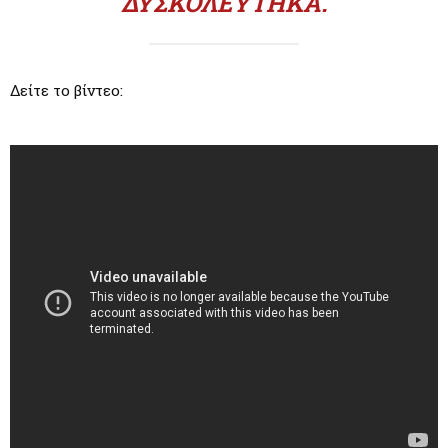
ΔΥΣΚΟΛΕΎΤΗΚΑ.
Δείτε το βίντεο: