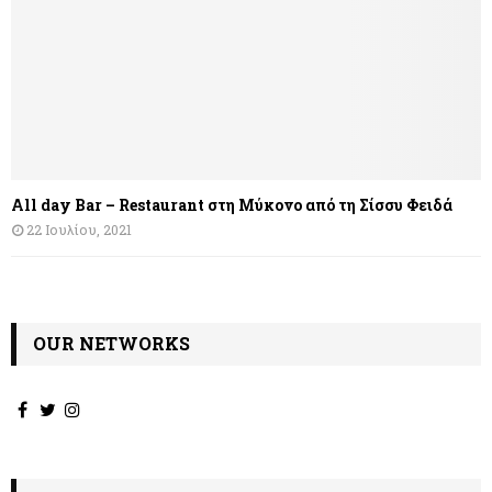
All day Bar – Restaurant στη Μύκονο από τη Σίσσυ Φειδά
22 Ιουλίου, 2021
OUR NETWORKS