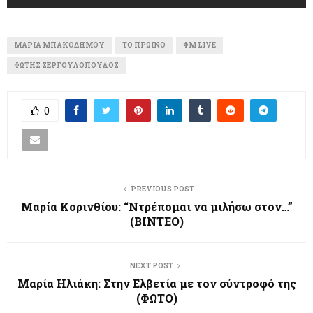
ΜΑΡΊΑ ΜΠΑΚΟΔΉΜΟΥ
ΤΟ ΠΡΩΙΝΌ
ΦΜ LIVE
ΦΏΤΗΣ ΣΕΡΓΟΥΛΌΠΟΥΛΟΣ
0
PREVIOUS POST
Μαρία Κορινθίου: “Ντρέπομαι να μιλήσω στον…”
(ΒΙΝΤΕΟ)
NEXT POST
Μαρία Ηλιάκη: Στην Ελβετία με τον σύντροφό της
(ΦΩΤΟ)