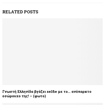
RELATED POSTS
Γνωστή Ελληνίδα βγάζει selfie με το… ανύπαρκτο
εσώρουχο της! – (φωτο)