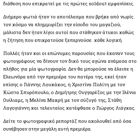
M
διάθεση που επικρατεί με τις πρώτες soldout εμφανίσεις.
E
Διήμερο φωτιά ήταν το αποτέλεσμα που βρήκε από νωρίς
τον κόσμο να πλημμυρίζει την είσοδο του μαγαζιού,
μάλιστα δεν ήταν λίγοι αυτοί που στάθηκαν άτυχοι καθώς
N
η ζήτηση που επικρατούσε ξεπερνούσε κάθε λογική.
U
Πολλές ήταν και οι επώνυμες παρουσίες που έκαναν τους
φωτογράφους να δίνουν τον δικό τους αγώνα ανάμεσα στο
πλήθος για μία φωτογραφία. Δεν θα μπορούσε να έλειπε η
Ελεωνόρα από την πρεμιέρα του πατέρα της, εκεί ήταν
επίσης ο Γιάννης Λουκάκος, η Χριστίνα Πολίτη με τον
Κώστα Σπυρόπουλο, ο Δημήτρης Ουγγαρέζος με την Ιλένια
Ουίλιαμς, η Μελίνα Μακρή με τον σύζυγό της, Στάθη
Λαγογιάννη και τελευταίος κατέφθασε ο Γιώργος Λιάγκας.
Δείτε το φωτογραφικό ρεπορτάζ που ακολουθεί από όσα
συνέβησαν στην μεγάλη αυτή πρεμιέρα.