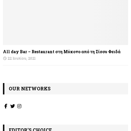
All day Bar – Restaurant στη Μύκονο από τη Σίσσυ Φειδά
22 Ιουλίου, 2021
OUR NETWORKS
EDITOR'S CHOICE