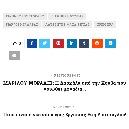
ΓΙΆΝΝΗΣ ΖΟΥΓΑΝΈΛΗΣ
ΓΙΆΝΝΗΣ ΚΌΤΣΙΡΑΣ
ΓΙΏΡΓΟΣ ΝΤΑΛΆΡΑΣ
ΛΑΥΡΈΝΤΗΣ ΜΑΧΑΙΡΊΤΣΑΣ
ΠΡΕΜΙΈΡΑ
0
PREVIOUS POST
ΜΑΡΙΛΟΥ ΜΟΡΑΛΕΣ: H Δασκάλα από την Κούβα που
νοιώθει μοναξιά…
NEXT POST
Ποια είναι η νέα υπουργός Εργασίας Εφη Αχτσιόγλου!