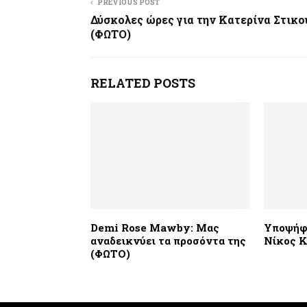
PREVIOUS POST
Δύσκολες ώρες για την Κατερίνα Στικο
(ΦΩΤΟ)
RELATED POSTS
Demi Rose Mawby: Μας
Υποψήφ
αναδεικνύει τα προσόντα της
Νίκος Κ
(ΦΩΤΟ)