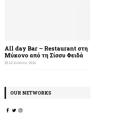
All day Bar – Restaurant στη
Μύκονο από τη Σίσσυ Φειδά
22 Ιουλίου, 2021
OUR NETWORKS