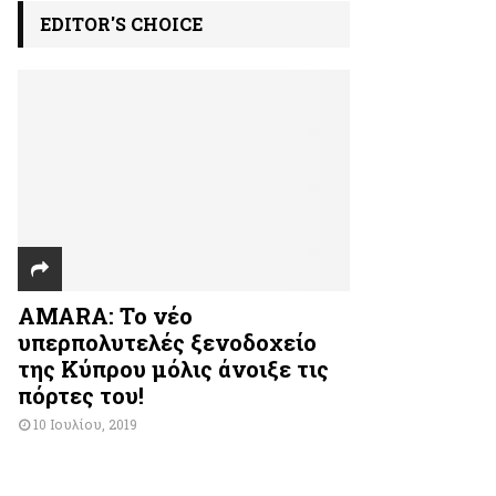
EDITOR'S CHOICE
AMARA: Το νέο
υπερπολυτελές ξενοδοχείο
της Κύπρου μόλις άνοιξε τις
πόρτες του!
10 Ιουλίου, 2019