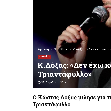
Αρχική
Showbiz
Κ.Δόξας: «Δεν έχω κάτι
Showbiz
Κ.Δόξας: «Δεν έχω κ
Τριαντάφυλλο»
25 Απριλίου, 2014
Ο Κώστας Δόξας μίλησε για τ
Τριαντάφυλλο.