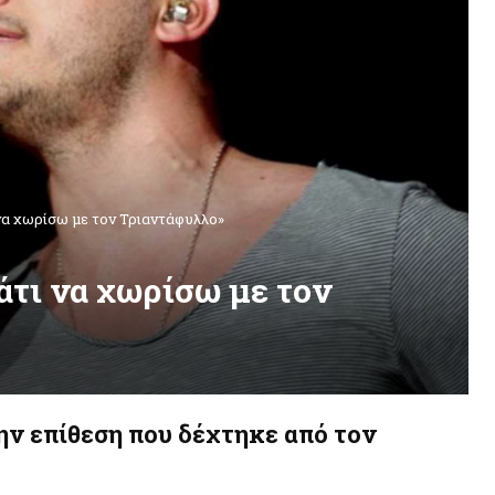
 να χωρίσω με τον Τριαντάφυλλο»
άτι να χωρίσω με τον
ην επίθεση που δέχτηκε από τον