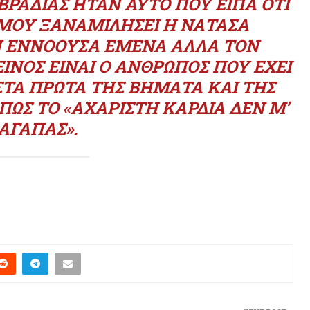
ΒΡΑΔΙΆΣ ΉΤΑΝ ΑΥΤΌ ΠΟΥ ΕΊΠΑ ΌΤΙ
 ΜΟΥ ΞΑΝΑΜΙΛΉΣΕΙ Η ΝΑΤΆΣΑ
ΕΝ ΕΝΝΟΟΎΣΑ ΕΜΈΝΑ ΑΛΛΆ ΤΟΝ
ΕΊΝΟΣ ΕΊΝΑΙ Ο ΆΝΘΡΩΠΟΣ ΠΟΥ ΈΧΕΙ
ΣΤΑ ΠΡΏΤΑ ΤΗΣ ΒΉΜΑΤΑ ΚΑΙ ΤΗΣ
ΌΠΩΣ ΤΟ «ΑΧΆΡΙΣΤΗ ΚΑΡΔΙΆ ΔΕΝ Μ’
ΑΓΑΠΆΣ».