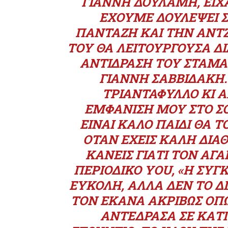
ΓΙΆΝΝΗ ΔΟΥΛΆΜΗ, ΕΊΧΑ
ΈΧΟΥΜΕ ΔΟΥΛΈΨΕΙ Σ
ΠΑΝΤΑΖΉ ΚΑΙ ΤΗΝ ΆΝΤ
ΤΟΥ ΘΑ ΛΕΙΤΟΥΡΓΟΎΣΑ ΔΙ
ΑΝΤΊΔΡΑΣΗ ΤΟΥ ΣΤΑΜΆ
ΓΙΆΝΝΗ ΣΑΒΒΙΔΆΚΗ.
ΤΡΙΑΝΤΆΦΥΛΛΟ ΚΙ Α
ΕΜΦΆΝΙΣΗ ΜΟΥ ΣΤΟ ΣΌΟ
ΕΊΝΑΙ ΚΑΛΌ ΠΑΙΔΊ ΘΑ 
ΌΤΑΝ ΈΧΕΙΣ ΚΑΛΉ ΔΙΆΘ
ΚΆΝΕΙΣ ΓΙΑΤΊ ΤΟΝ ΑΓΑ
ΠΕΡΙΟΔΙΚΌ YOU, «Η Σ
ΕΎΚΟΛΗ, ΑΛΛΆ ΔΕΝ ΤΟ Δ
ΤΟΝ ΈΚΑΝΑ ΑΚΡΙΒΏΣ ΌΠΩ
ΑΝΤΈΔΡΑΣΑ ΣΕ ΚΆΤΙ