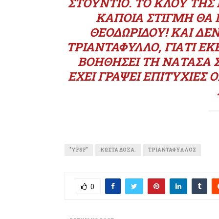
ΣΤΟΎΝΤΙΟ. ΤΟ ΚΛΟΥ ΤΗΣ 
ΚΆΠΟΙΑ ΣΤΙΓΜΉ ΘΑ
ΘΕΟΔΩΡΊΔΟΥ! ΚΑΙ Δ
ΤΡΙΑΝΤΆΦΥΛΛΟ, ΓΙΑΤΊ ΕΚ
ΒΟΗΘΉΣΕΙ ΤΗ ΝΑΤΆΣΑ 
ΈΧΕΙ ΓΡΆΨΕΙ ΕΠΙΤΥΧΊΕΣ 
"YFSF"
ΚΏΣΤΑ ΔΌΞΑ.
ΤΡΙΑΝΤΆΦΥΛΛΟΣ
0