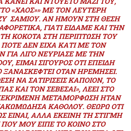
 ΚΆΝΕΙ ΚΑΙ ΝΤΟΥΈΤΟ ΜΑΖΊ ΤΟΥ,
ΤΟ «ΧΆΟΣ»» ΜΕ ΤΟΝ ΛΕΥΤΈΡΗ
ΖΥ ΣΑΜΊΟΥ. ΑΝ ΉΜΟΥΝ ΣΤΗ ΘΈΣΗ
ΑΦΟΡΕΤΙΚΆ, ΓΙΑΤΊ ΕΊΔΑΜΕ ΚΑΙ ΤΗΝ
ΤΗ ΚΌΚΟΤΑ ΣΤΗ ΠΕΡΊΠΤΩΣΗ ΤΟΥ
 ΠΟΤΈ ΔΕΝ ΕΊΧΑ ΚΆΤΙ ΜΕ ΤΟΝ
Ν ΓΙΑ ΛΊΓΟ ΝΕΥΡΊΑΣΕ ΜΕ ΤΗΝ
Υ, ΕΊΜΑΙ ΣΊΓΟΥΡΟΣ ΌΤΙ ΕΠΕΙΔΉ
ΤΟ ΞΑΝΑΣΚΕΦΤΕΊ ΌΤΑΝ ΗΡΕΜΉΣΕΙ.
ΕΣΗ ΝΑ ΣΑΤΙΡΊΣΕΙΣ ΚΆΠΟΙΟΝ, ΤΟ
ΠΆΣ ΚΑΙ ΤΟΝ ΣΈΒΕΣΑΙ», ΛΈΕΙ ΣΤΟ
ΥΓΚΕΚΡΙΜΈΝΗ ΜΕΤΑΜΌΡΦΩΣΗ ΉΤΑΝ
ΙΑΚΩΜΏΔΗΣΑ ΚΑΘΌΛΟΥ. ΘΕΩΡΏ ΌΤΙ
Σ ΕΊΝΑΙ, ΑΛΛΆ ΕΚΕΊΝΗ ΤΗ ΣΤΙΓΜΉ
 ΠΟΥ ΜΟΥ ΕΊΠΕ ΤΟ ΚΟΙΝΌ ΣΤΟ