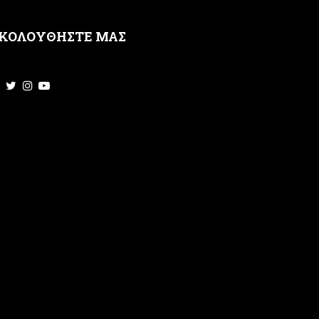
ΚΟΛΟΥΘΗΣΤΕ ΜΑΣ