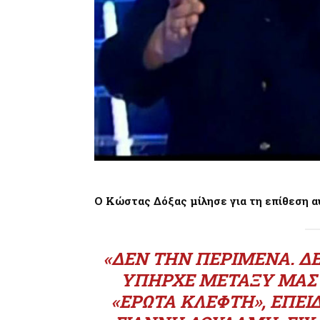
Ο Κώστας Δόξας μίλησε για τη επίθεση α
«ΔΕΝ ΤΗΝ ΠΕΡΊΜΕΝΑ. ΔΕ
ΥΠΉΡΧΕ ΜΕΤΑΞΎ ΜΑΣ 
«ΈΡΩΤΑ ΚΛΈΦΤΗ», ΕΠΕΙ