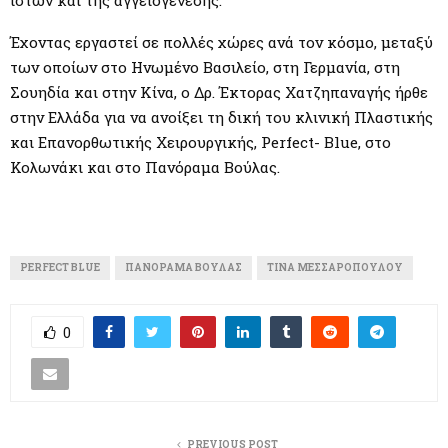
Έχοντας εργαστεί σε πολλές χώρες ανά τον κόσμο, μεταξύ
των οποίων στο Ηνωμένο Βασιλείο, στη Γερμανία, στη
Σουηδία και στην Κίνα, ο Δρ. Έκτορας Χατζηπαναγής ήρθε
στην Ελλάδα για να ανοίξει τη δική του κλινική Πλαστικής
και Επανορθωτικής Χειρουργικής, Perfect- Blue, στο
Κολωνάκι και στο Πανόραμα Βούλας.
PERFECT BLUE
ΠΑΝΌΡΑΜΑ ΒΟΎΛΑΣ
ΤΊΝΑ ΜΕΣΣΑΡΟΠΟΎΛΟΥ
0
PREVIOUS POST