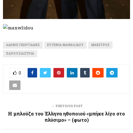
ΆΔΩΝΙΣ ΓΕΩΡΓΙΆΔΗΣ
ΕΥΓΕΝΊΑ ΜΑΝΩΛΊΔΟΥ
ΜΑΈΣΤΡΟΣ
ΠΑΡΟΥΣΙΆΣΤΡΙΑ
0
PREVIOUS POST
Η μπλούζα του Έλληνα ηθοποιού «μπήκε λίγο στο
πλύσιμο» – (φωτο)