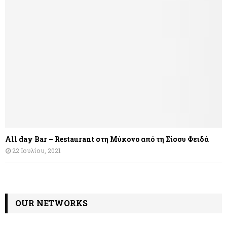
All day Bar – Restaurant στη Μύκονο από τη Σίσσυ Φειδά
22 Ιουλίου, 2021
OUR NETWORKS