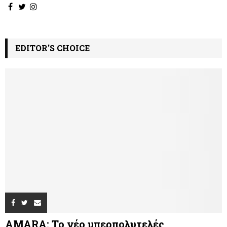
EDITOR'S CHOICE
AMARA: Το νέο υπερπολυτελές