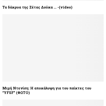
Τα δάκρυα της Ζέτας Δούκα … -(video)
Μιμή Ντενίση: Η αποκάλυψη για του παίκτες του
“YFSF” (ΦΩΤΟ)