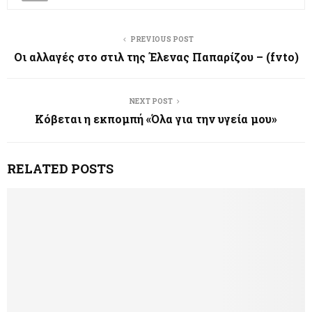
PREVIOUS POST
Oι αλλαγές στο στιλ της Έλενας Παπαρίζου – (fvto)
NEXT POST
Κόβεται η εκπομπή «Όλα για την υγεία μου»
RELATED POSTS