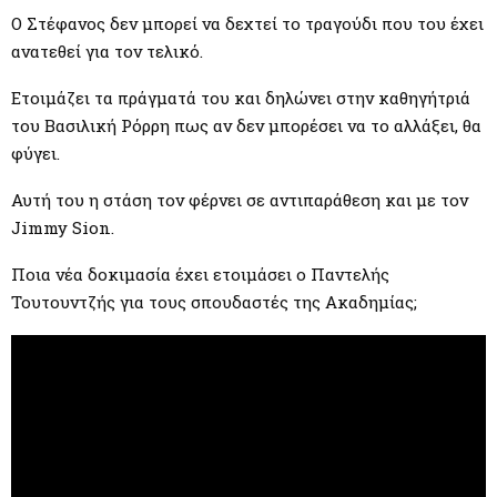
M
Ο Στέφανος δεν μπορεί να δεχτεί το τραγούδι που του έχει
ανατεθεί για τον τελικό.
E
Ετοιμάζει τα πράγματά του και δηλώνει στην καθηγήτριά
N
του Βασιλική Ρόρρη πως αν δεν μπορέσει να το αλλάξει, θα
φύγει.
U
Αυτή του η στάση τον φέρνει σε αντιπαράθεση και με τον
Jimmy Sion.
Ποια νέα δοκιμασία έχει ετοιμάσει ο Παντελής
Τουτουντζής για τους σπουδαστές της Ακαδημίας;