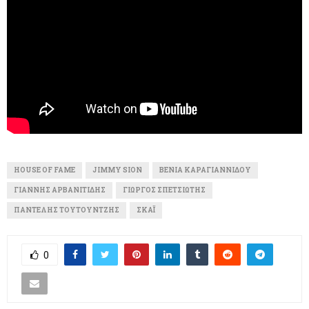
HOUSE OF FAME
JIMMY SION
ΒΈΝΙΑ ΚΑΡΑΓΙΑΝΝΊΔΟΥ
ΓΙΆΝΝΗΣ ΑΡΒΑΝΙΤΊΔΗΣ
ΓΙΏΡΓΟΣ ΣΠΕΤΣΙΏΤΗΣ
ΠΑΝΤΕΛΉΣ ΤΟΥΤΟΥΝΤΖΉΣ
ΣΚΑΪ
0