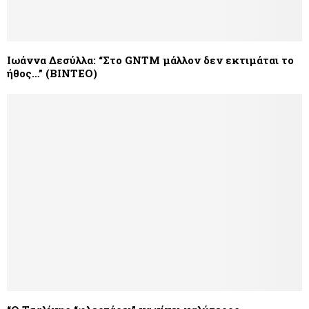
Ιωάννα Δεσύλλα: “Στο GNTM μάλλον δεν εκτιμάται το
ήθος…” (ΒΙΝΤΕΟ)