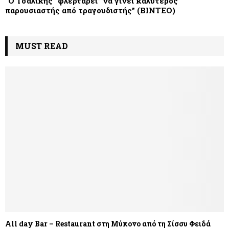
“O Τσαλίκης “φλερτάρει” να γίνει καλύτερος
παρουσιαστής από τραγουδιστής” (ΒΙΝΤΕΟ)
MUST READ
All day Bar – Restaurant στη Μύκονο από τη Σίσσυ Φειδά