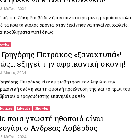
28 Μαΐου, 2024
ζωή του Σάκη Ρουβά δεν ήταν πάντα στρωμένη με ροδοπέταλα.
ό τα πρώτα κιόλας χρόνια, όταν ξεκίνησε να πηγαίνει σχολείο,
χε προβλήματα γιατί όπως
owbiz
 Γρηγόρης Πετράκος «ξαναχτυπά»!
ώς… εξηγεί την αφρικανική σκόνη!
26 Μαΐου, 2024
Γρηγόρης Πετράκος είχε αμφισβητήσει τον Απρίλιο την
ρικανική σκόνη και τη φυσική προέλευση της και το πρωί του
ββάτου ο τραγουδιστής επανήλθε με νέο
lebrities
Lifestyle
Showbiz
ε ποια γνωστή ηθοποιό είναι
ευγάρι ο Ανδρέας Λοβέρδος
25 Μαΐου, 2024