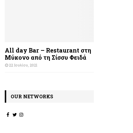
All day Bar – Restaurant στη
Μύκονο από τη Σίσσυ Φειδά
22 Ιουλίου, 2021
OUR NETWORKS