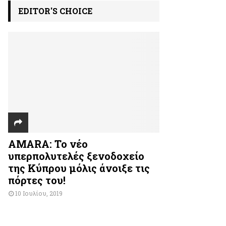
EDITOR'S CHOICE
AMARA: Το νέο
υπερπολυτελές ξενοδοχείο
της Κύπρου μόλις άνοιξε τις
πόρτες του!
10 Ιουλίου, 2019