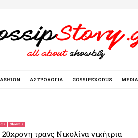
FASHION
ΑΣΤΡΟΛΟΓΙΑ
GOSSIPEXODUS
MEDI
dia
Showbiz
 20χρονη τρανς Νικολίνα νικήτρια