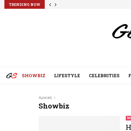
TRENDING NOW
SHOWBIZ
LIFESTYLE
CELEBRITIES
Αρχική
Showbiz
Me
H