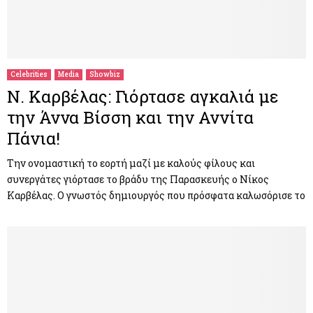
Celebrities
Media
Showbiz
Ν. Καρβέλας: Γιόρτασε αγκαλιά με
την Άννα Βίσση και την Αννίτα
Πάνια!
Την ονομαστική το εορτή μαζί με καλούς φίλους και
συνεργάτες γιόρτασε το βράδυ της Παρασκευής ο Νίκος
Καρβέλας. Ο γνωστός δημιουργός που πρόσφατα καλωσόρισε το