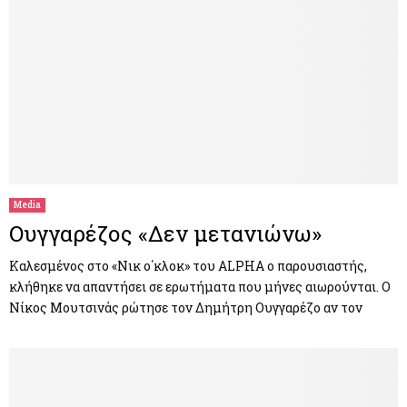
Media
Ουγγαρέζος «Δεν μετανιώνω»
Καλεσμένος στο «Νικ ο΄κλοκ» του ALPHA ο παρουσιαστής,
κλήθηκε να απαντήσει σε ερωτήματα που μήνες αιωρούνται. Ο
Νίκος Μουτσινάς ρώτησε τον Δημήτρη Ουγγαρέζο αν τον