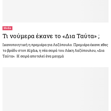
Media
Τι νούμερα έκανε το «Δια Ταύτα» ;
Ικανοποιητική η πρεμιέρα για Λαζόπουλο. Πρεμιέρα έκανε χθες
το βράδυ στον Alpha, η νέα σειρά του Λάκη Λαζόπουλου, «Δια
Ταύτα». Η σειρά αποτελεί ένα μειγμά