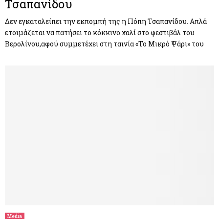
Τσαπανίδου
Δεν εγκαταλείπει την εκπομπή της η Πόπη Τσαπανίδου. Απλά
ετοιμάζεται να πατήσει το κόκκινο χαλί στο φεστιβάλ του
Βερολίνου,αφού συμμετέχει στη ταινία «Το Μικρό Ψάρι» του
Media