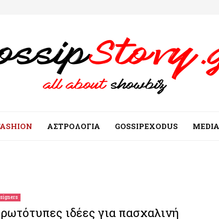
FASHION
ΑΣΤΡΟΛΟΓΙΑ
GOSSIPEXODUS
MEDI
signers
ρωτότυπες ιδέες για πασχαλινή