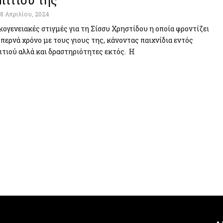
πιτιού της
18 Απριλίου, 2024
κογενειακές στιγμές για τη Σίσσυ Χρηστίδου η οποία φροντίζει
 περνά χρόνο με τους γιους της, κάνοντας παιχνίδια εντός
ιτιού αλλά και δραστηριότητες εκτός. Η