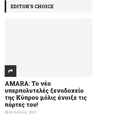
EDITOR'S CHOICE
AMARA: Το νέο
υπερπολυτελές ξενοδοχείο
της Κύπρου μόλις άνοιξε τις
πόρτες του!
10 Ιουλίου, 2019