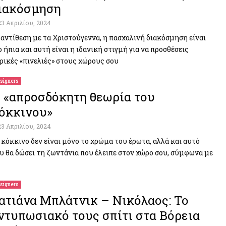
ιακόσμηση
23 Απριλίου, 2024
 αντίθεση με τα Χριστούγεννα, η πασχαλινή διακόσμηση είναι
ο ήπια και αυτή είναι η ιδανική στιγμή για να προσθέσεις
ρικές «πινελιές» στους χώρους σου
signers
 «απροσδόκητη θεωρία του
όκκινου»
23 Απριλίου, 2024
 κόκκινο δεν είναι μόνο το χρώμα του έρωτα, αλλά και αυτό
υ θα δώσει τη ζωντάνια που έλειπε στον χώρο σου, σύμφωνα με
signers
ατιάνα Μπλάτνικ – Νικόλαος: Το
ντυπωσιακό τους σπίτι στα Βόρεια