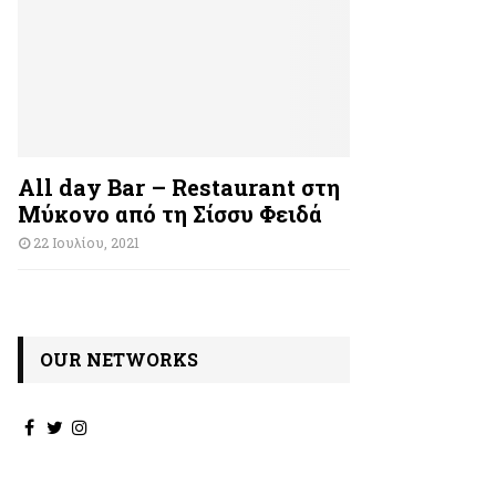
All day Bar – Restaurant στη
Μύκονο από τη Σίσσυ Φειδά
22 Ιουλίου, 2021
OUR NETWORKS