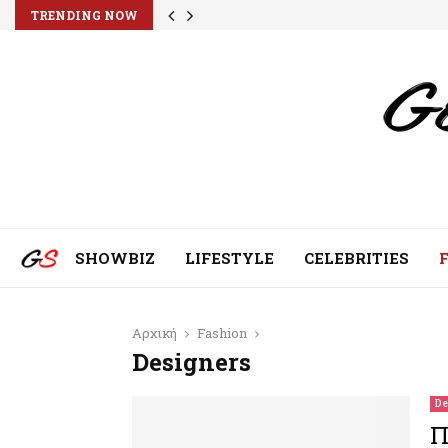
TRENDING NOW
SHOWBIZ
LIFESTYLE
CELEBRITIES
Αρχική
Fashion
Designers
De
Π