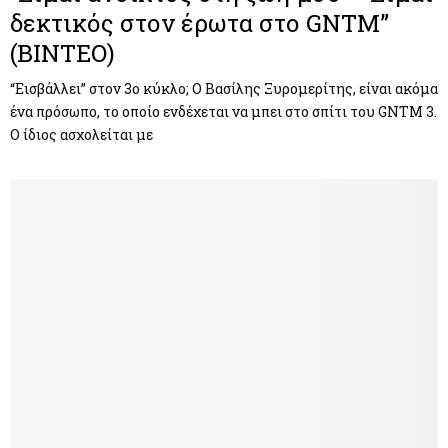
δεκτικός στον έρωτα στο GNTM”
(ΒΙΝΤΕΟ)
“Εισβάλλει” στον 3ο κύκλο; Ο Βασίλης Ξυρομερίτης, είναι ακόμα
ένα πρόσωπο, το οποίο ενδέχεται να μπει στο σπίτι του GNTM 3.
Ο ίδιος ασχολείται με