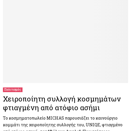
Πολιτισμός
Χειροποίητη συλλογή κοσμημάτων
φτιαγμένη από ατόφιο ασήμι
Το κοσμηματοπωλείο MICHAS παρουσιάζει το καινούργιο
κομμάτι της χειροποίητης συλλογής του, UNIQE, φτιαγμένο