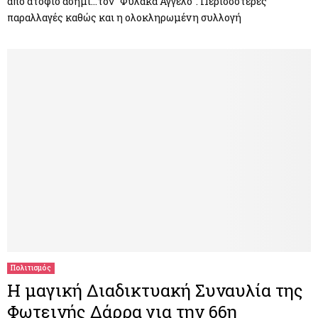
από ατόφιο ασημί…τον “Φύλακα Αγγελο”. Περισσότερες
παραλλαγές καθώς και η ολοκληρωμένη συλλογή
Πολιτισμός
Η μαγική Διαδικτυακή Συναυλία της
Φωτεινής Δάρρα για την 66η