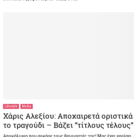
Lifestyle
Media
Χάρις Αλεξίου: Αποχαιρετά οριστικά
το τραγούδι – Βάζει “τίτλους τέλους”
Αποκάλυψη που σοκάρε τους θαυμαστές της! Μας έχει χαρίσει