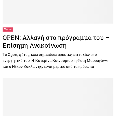
Media
OPEN: Αλλαγή στο πρόγραμμα του –
Επίσημη Ανακοίνωση
Το Open, φέτος, έχει σημειώσει αρκετές επιτυχίες στο
ενεργητικό του. Η Κατερίνα Καινούριου, η Φαίη Μαυραγάννη
και ο Νίκος Κοκλώνης, είναι μερικά από τα πρόσωπα