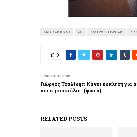
AMY SCHUMER
GQ
ΣΈΞΙ ΦΩΤΟΓΡΆΦΙΣΗ
ΧΥΜ
0
PREVIOUS POST
Γιώργος Τσαλίκης: Κάνει έκκληση για α
και αιμοπετάλια -(φωτο)
RELATED POSTS