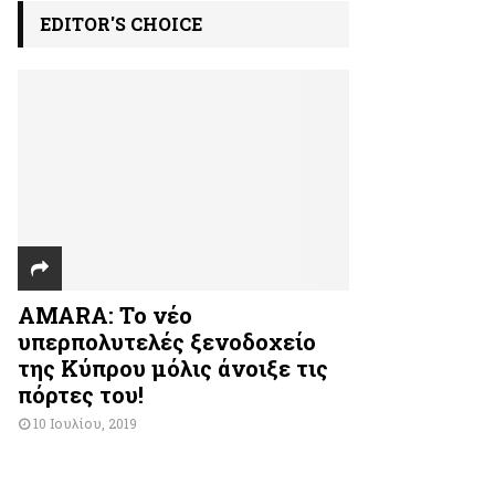
EDITOR'S CHOICE
AMARA: Το νέο
υπερπολυτελές ξενοδοχείο
της Κύπρου μόλις άνοιξε τις
πόρτες του!
10 Ιουλίου, 2019