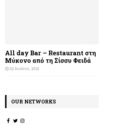
All day Bar – Restaurant στη
Μύκονο από τη Σίσσυ Φειδά
22 Ιουλίου, 2021
OUR NETWORKS