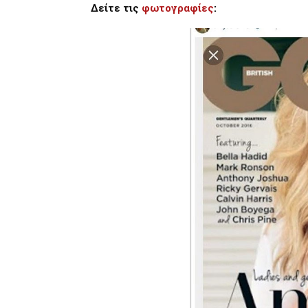
Δείτε τις
φωτογραφίες
: