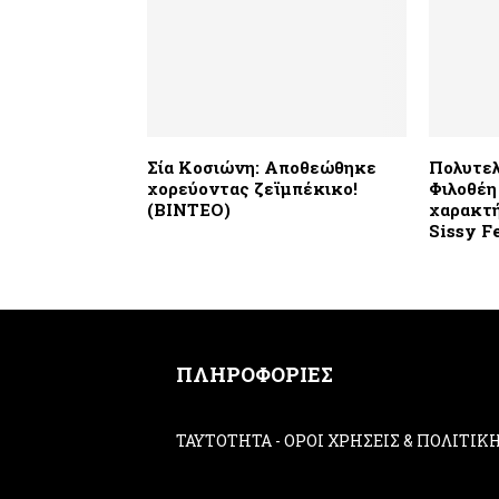
Σία Κοσιώνη: Αποθεώθηκε
Πολυτελ
χορεύοντας ζεϊμπέκικο!
Φιλοθέη
(ΒΙΝΤΕΟ)
χαρακτή
Sissy F
ΠΛΗΡΟΦΟΡΙΕΣ
ΤΑΥΤΟΤΗΤΑ
-
ΟΡΟΙ ΧΡΗΣΕΙΣ & ΠΟΛΙΤΙ