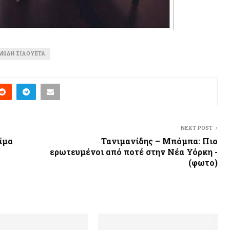
ΏΔΗ ΣΙΛΟΥΈΤΑ
NEXT POST
ίμα
Τανιμανίδης – Μπόμπα: Πιο
ερωτευμένοι από ποτέ στην Νέα Υόρκη -
(φωτο)