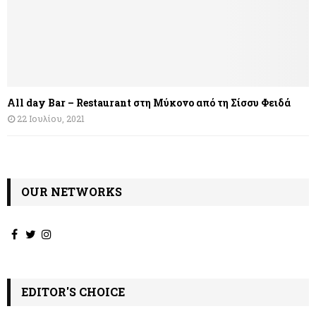
All day Bar – Restaurant στη Μύκονο από τη Σίσσυ Φειδά
22 Ιουλίου, 2021
OUR NETWORKS
EDITOR'S CHOICE