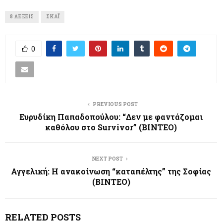
8 ΛΈΞΕΙΣ
ΣΚΑΪ
0
PREVIOUS POST
Ευρυδίκη Παπαδοπούλου: “Δεν με φαντάζομαι
καθόλου στο Survivor” (ΒΙΝΤΕΟ)
NEXT POST
Αγγελική: H ανακοίνωση “καταπέλτης” της Σοφίας
(ΒΙΝΤΕΟ)
RELATED POSTS