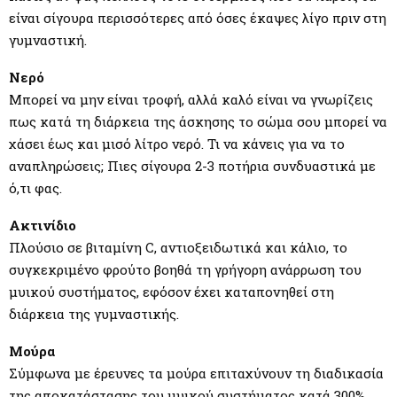
είναι σίγουρα περισσότερες από όσες έκαψες λίγο πριν στη
γυμναστική.
Νερό
Μπορεί να μην είναι τροφή, αλλά καλό είναι να γνωρίζεις
πως κατά τη διάρκεια της άσκησης το σώμα σου μπορεί να
χάσει έως και μισό λίτρο νερό. Τι να κάνεις για να το
αναπληρώσεις; Πιες σίγουρα 2-3 ποτήρια συνδυαστικά με
ό,τι φας.
Ακτινίδιο
Πλούσιο σε βιταμίνη C, αντιοξειδωτικά και κάλιο, το
συγκεκριμένο φρούτο βοηθά τη γρήγορη ανάρρωση του
μυικού συστήματος, εφόσον έχει καταπονηθεί στη
διάρκεια της γυμναστικής.
Μούρα
Σύμφωνα με έρευνες τα μούρα επιταχύνουν τη διαδικασία
της αποκατάστασης του μυικού συστήματος κατά 300%,