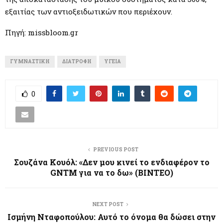
εξαιτίας των αντιοξειδωτικών που περιέχουν.
Πηγή: missbloom.gr
ΓΥΜΝΑΣΤΙΚΉ
ΔΙΑΤΡΟΦΉ
ΥΓΕΊΑ
0
PREVIOUS POST
Σουζάνα Κουόλ: «Δεν μου κινεί το ενδιαφέρον το
GNTM για να το δω» (ΒΙΝΤΕΟ)
NEXT POST
Ισμήνη Νταφοπούλου: Αυτό το όνομα θα δώσει στην