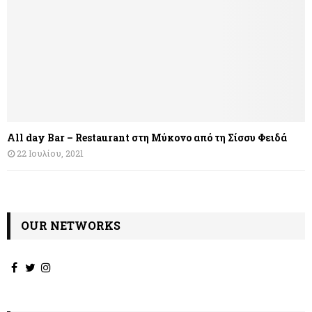
All day Bar – Restaurant στη Μύκονο από τη Σίσσυ Φειδά
22 Ιουλίου, 2021
OUR NETWORKS