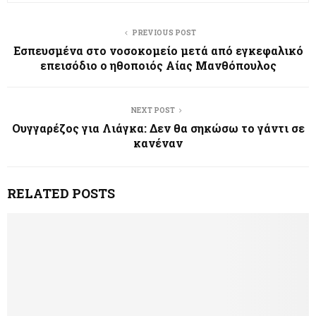
PREVIOUS POST
Εσπευσμένα στο νοσοκομείο μετά από εγκεφαλικό
επεισόδιο ο ηθοποιός Αίας Μανθόπουλος
NEXT POST
Ουγγαρέζος για Λιάγκα: Δεν θα σηκώσω το γάντι σε
κανέναν
RELATED POSTS