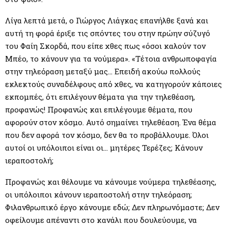
Λίγα λεπτά μετά, ο Γιώργος Λιάγκας επανήλθε ξανά και
αυτή τη φορά έριξε τις σπόντες του στην πρώην σύζυγό
του Φαίη Σκορδά, που είπε χθες πως «όσοι καλούν τον
Μπέο, το κάνουν για τα νούμερα». «Τέτοια ανθρωποφαγία
στην τηλεόραση μεταξύ μας… Επειδή ακούω πολλούς
εκλεκτούς συναδέλφους από χθες, να κατηγορούν κάποιες
εκπομπές, ότι επιλέγουν θέματα για την τηλεθέαση,
προφανώς! Προφανώς και επιλέγουμε θέματα, που
αφορούν στον κόσμο. Αυτό σημαίνει τηλεθέαση. Ένα θέμα
που δεν αφορά τον κόσμο, δεν θα το προβάλλουμε. Όλοι
αυτοί οι υπόλοιποι είναι οι… μητέρες Τερέζες; Κάνουν
ιεραποστολή;
Προφανώς και θέλουμε να κάνουμε νούμερα τηλεθέασης,
οι υπόλοιποι κάνουν ιεραποστολή στην τηλεόραση;
Φιλανθρωπικό έργο κάνουμε εδώ; Δεν πληρωνόμαστε; Δεν
οφείλουμε απέναντι στο κανάλι που δουλεύουμε, να