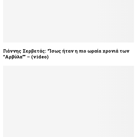
Γιάννης Σερβετάς: “Ίσως ήταν η πιο ωραία χρονιά των
“Αρβύλα”” – (video)