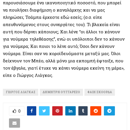
παρουσιάσουμε ένα ικανοποιητικό ποσοστό, που μπορεί
να πουλήσει διαφήμιση ο καναλάρχης και να μας
πληρώσει; Τσάμπα έρχεστε εδώ εσείς; (σ.σ. είπε
απευθυνόμενος στους συνεργάτες του). Τι βλακεία είναι
αυτή που δέρνει κάποιους; Και λένε “οι άλλοι το κάνουν
για νούμερα τηλεθέασης”, ενώ οι υπόλοιποι δεν το κάνουν
για νούμερα; Και ποιοι το λένε αυτό; Όσοι δεν κάνουν
νούμερα. Είναι σαν να κοροϊδευόμαστε μεταξύ μας. Όλοι
δείχνουν τον Μπέο, αλλά μόνο μια εκπομπή έφταιξε, που
τον έβγαλε, γιατί έτυχε να κάνει νούμερα εκείνη τη μέρα»,
είπε ο Γιώργος Λιάγκας.
ΓΙΏΡΓΟΣ ΛΙΆΓΚΑΣ
ΔΗΜΉΤΡΗ ΟΥΓΓΑΡΈΖΟ
ΦΑΊΗ ΣΚΟΟΡΔΆ
0