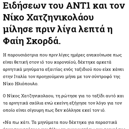
M
Ειδήσεων του ΑΝΤ1 και τον
Νίκο Χατζηνικολάου
E
μίλησε πριν λίγα λεπτά η
N
Φαίη Σκορδά.
U
Η παρουσιάστρια που πριν λίγες ημέρες ανακοίνωσε πως
είναι θετική στον ιό του κορονοϊού, δέχτηκε αρκετά
αρνητικά μηνύματα εξαιτίας ενός ταξιδιού που είχε κάνει
στην Ιταλία τον προηγούμενο μήνα με τον σύντροφό της
Νίκο Ηλιόπουλο.
Ο Νίκος Χατζηνικολαου, τη ρώτησε για το ταξίδι αυτό και
τα αρνητικά σχόλια ενώ εκείνη εξήγησε τον λόγο για τον
οποίο είναι σίγουρη πως δεν κόλλησε εκεί τον ιό.
«Να πω κάτι. Τα μηνύματα που δέχτηκα για περαστικά