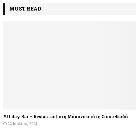
MUST READ
All day Bar – Restaurant στη Μύκονο από τη Σίσσυ Φειδά
22 Ιουλίου, 2021