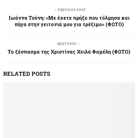
PREVIOUS POST
Ιωάννα Τούνη: «Με έχετε πρήξε που τόλμησα και
πήγα στην γειτονιά μου για τρέξιμο» (ΦΩΤΟ)
NEXT POST
Το ξέσπασμα της Χριστίνας Χειλά Φαμέλη (ΦΩΤΟ)
RELATED POSTS