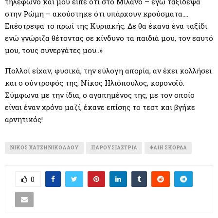
τηλέφωνο και μου είπε ότι στο Μιλάνο – εγώ ταξίδεψα
στην Ρώμη – ακούστηκε ότι υπάρχουν κρούσματα….
Επέστρεψα το πρωί της Κυριακής. Δε θα έκανα ένα ταξίδι
ενώ γνώριζα θέτοντας σε κίνδυνο τα παιδιά μου, τον εαυτό
μου, τους συνεργάτες μου..»
Πολλοί είχαν, φυσικά, την εύλογη απορία, αν έχει κολλήσει
και ο σύντροφός της, Νίκος Ηλιόπουλος, κορονοϊό.
Σύμφωνα με την ίδια, ο αγαπημένος της, με τον οποίο
είναι έναν χρόνο μαζί, έκανε επίσης το τεστ και βγήκε
αρνητικός!
ΝΊΚΟΣ ΧΑΤΖΗΝΙΚΟΛΆΟΥ
ΠΑΡΟΥΣΙΆΣΤΡΙΑ
ΦΑΊΗ ΣΚΟΡΔΆ
0