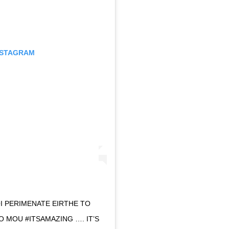
INSTAGRAM
I PERIMENATE EIRTHE TO
 MOU #ITSAMAZING …. IT’S