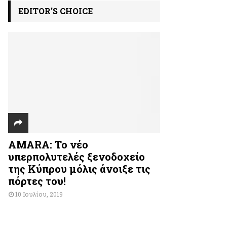
EDITOR'S CHOICE
AMARA: Το νέο
υπερπολυτελές ξενοδοχείο
της Κύπρου μόλις άνοιξε τις
πόρτες του!
10 Ιουλίου, 2019