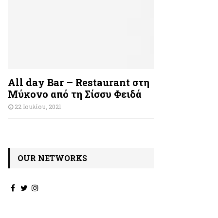
All day Bar – Restaurant στη
Μύκονο από τη Σίσσυ Φειδά
22 Ιουλίου, 2021
OUR NETWORKS