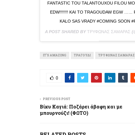
FANTASTIC TOU TALANTOUXOU FILOU MO
EDW!!!!!!! KAI TO TRAGOUDAW EGW ……
KALO SAS VRADY #COMING SOON #
A POST SHARED BY
ΤΡΎΦΩΝΑΣ ΣΑΜΑΡΆΣ
(
IT’S AMAZING
ΤΡΑΓΟΎΔΙ
ΤΡΎΦΩΝΑΣ ΣΑΜΑΡΆΣ
0
PREVIOUS POST
Βίκυ Καγιά: Ποζάρει άβαφη και με
μπουρνούζι! (ΦΩΤΟ)
RELATED POSTS