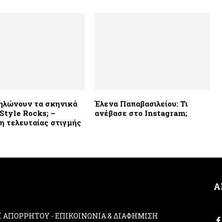
ηλώνουν τα σκηνικά
Έλενα Παπαβασιλείου: Τι
Style Rocks; –
ανέβασε στο Instagram;
 τελευταίας στιγμής
Α
ΚΗ ΑΠΟΡΡΗΤΟΥ
-
ΕΠΙΚΟΙΝΩΝΙΑ & ΔΙΑΦΗΜΙΣΗ