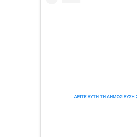
ΔΕΊΤΕ ΑΥΤΉ ΤΗ ΔΗΜΟΣΊΕΥΣΗ