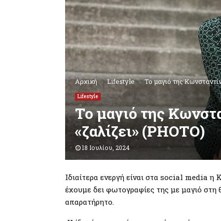
Αρχική
Lifestyle
Το μαγιό της Κωνσταντί
Lifestyle
Το μαγιό της Κωνστ
«ζαλίζει» (PHOTO)
18 Ιουλίου, 2024
Iδιαίτερα ενεργή είναι στα social media η 
έχουμε δει φωτογραφίες της με μαγιό στη 
απαρατήρητο.