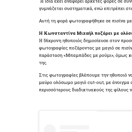
Η ίδια έχει αναφέρει αρκετές φορές σε συν
γυμνάζεται συστηματικά, ενώ επιτρέπει στο
Αυτή τη φορά φωτογραφήθηκε σε πισίνα με
Η Κωνσταντίνα Μιχαήλ ποζάρει με ολόσω
Η 56χρονη ηθοποιός δημοσίευσε στον προσ
φωτογραφίες ποζάροντας με μαγιό σε πισίνα
παράσταση «Μπαμπάδες με ρούμι», όμως κατα
της.
Στις φωτογραφίες βλέπουμε την ηθοποιό να
μαύρο ολόσωμο μαγιό cut-out, με άνοιγμα σ
περισσότερους διαδικτυακούς της φίλους ν