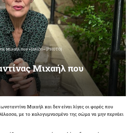
νας Μιχαήλ που «ζαλίζει» (PHOTO)
αντίνας Μιχαήλ που
Κωνσταντίνα Μιχαήλ και δεν είναι λίγες οι φορές που
θάλασσα, με το καλογυμνασμένο της σώμα να μην περνάει