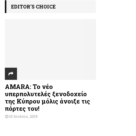
EDITOR'S CHOICE
AMARA: Το νέο
υπερπολυτελές ξενοδοχείο
της Κύπρου μόλις άνοιξε τις
πόρτες του!
10 Ιουλίου, 2019