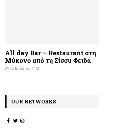
All day Bar – Restaurant στη
Μύκονο από τη Σίσσυ Φειδά
22 Ιουλίου, 2021
OUR NETWORKS