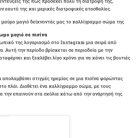
εντεύξεις της πως προσέχει πολύ τη διατροφή της,
ν εαυτό της και μερικές διατροφικές ατασθαλίες.
 μαύρο μαγιό δείχνοντάς μας το καλλίγραμμο σώμα της
μο μαγιό σε πισίνα
ωπικό της λογαριασμό στο Instagram μια σειρά από
. Αυτή την περίοδο βρίσκεται σε περιοδεία με την
φέρνει και ξεκλέβει λίγο χρόνο για να κάνει τις βουτιές
 απολαμβάνει στιγμές ηρεμίας σε μια πισίνα φορώντας
το πλάι. Διαθέτει ένα καλλίγραμμο σώμα, με τους
α την επαινούν στα σχόλια κάτω από την ανάρτησή της.