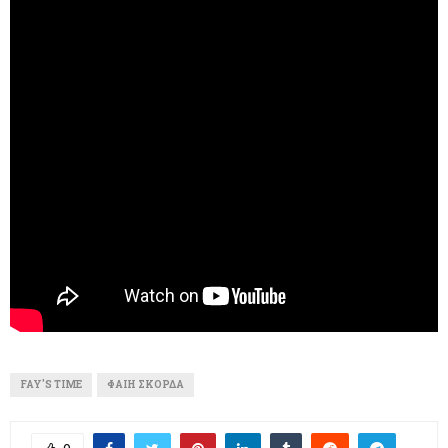
FAY'S TIME
ΦΑΊΗ ΣΚΟΡΔΆ