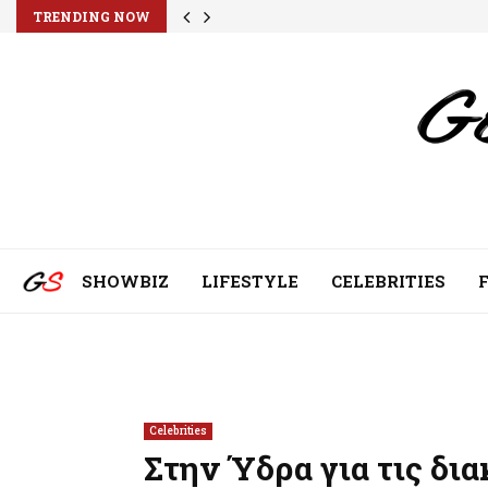
TRENDING NOW
SHOWBIZ
LIFESTYLE
CELEBRITIES
Celebrities
Στην Ύδρα για τις δι