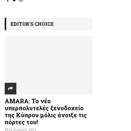
EDITOR'S CHOICE
AMARA: Το νέο
υπερπολυτελές ξενοδοχείο
της Κύπρου μόλις άνοιξε τις
πόρτες του!
10 Ιουλίου, 2019