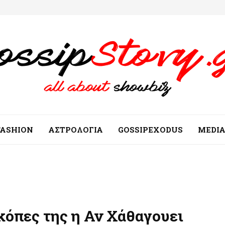
FASHION
ΑΣΤΡΟΛΟΓΙΑ
GOSSIPEXODUS
MEDI
ακόπες της η Αν Χάθαγουει