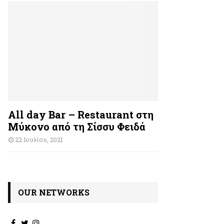
All day Bar – Restaurant στη
Μύκονο από τη Σίσσυ Φειδά
22 Ιουλίου, 2021
OUR NETWORKS