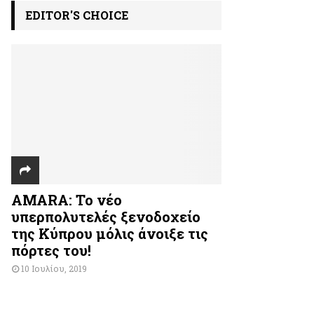
EDITOR'S CHOICE
AMARA: Το νέο
υπερπολυτελές ξενοδοχείο
της Κύπρου μόλις άνοιξε τις
πόρτες του!
10 Ιουλίου, 2019