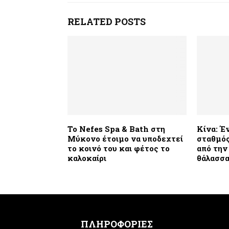
RELATED POSTS
Το Nefes Spa & Bath στη
Κίνα: Έ
Μύκονο έτοιμο να υποδεχτεί
σταθμός
το κοινό του και φέτος το
από την
καλοκαίρι
θάλασσ
ΠΛΗΡΟΦΟΡΙΕΣ