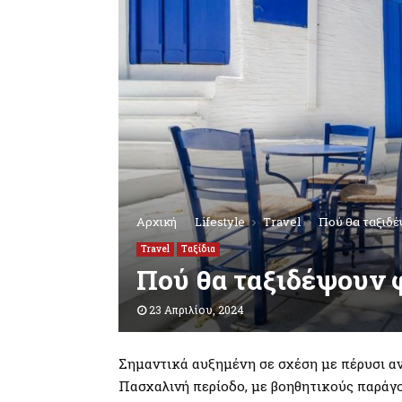
Αρχική
Lifestyle
Travel
Πού θα ταξιδέ
Travel
Ταξίδια
Πού θα ταξιδέψουν 
23 Απριλίου, 2024
Σημαντικά αυξημένη σε σχέση με πέρυσι αν
Πασχαλινή περίοδο, με βοηθητικούς παράγ