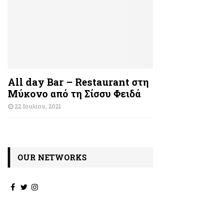
All day Bar – Restaurant στη
Μύκονο από τη Σίσσυ Φειδά
22 Ιουλίου, 2021
OUR NETWORKS