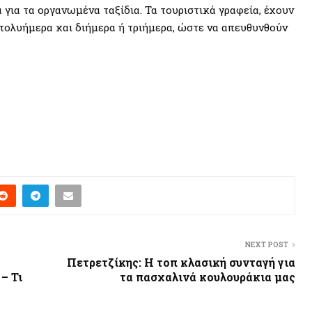
για τα οργανωμένα ταξίδια. Τα τουριστικά γραφεία, έχουν
 πολυήμερα και διήμερα ή τριήμερα, ώστε να απευθυνθούν
NEXT POST
Πετρετζίκης: Η τοπ κλασική συνταγή για
– Τι
τα πασχαλινά κουλουράκια μας