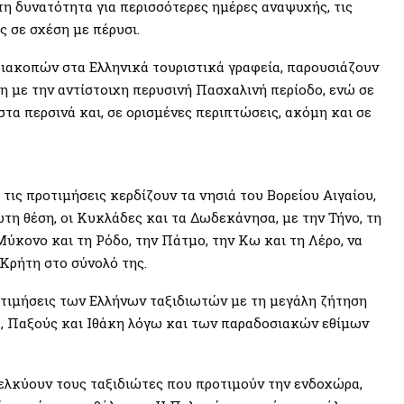
η δυνατότητα για περισσότερες ημέρες αναψυχής, τις
ς σε σχέση με πέρυσι.
διακοπών στα Ελληνικά τουριστικά γραφεία, παρουσιάζουν
η με την αντίστοιχη περυσινή Πασχαλινή περίοδο, ενώ σε
στα περσινά και, σε ορισμένες περιπτώσεις, ακόμη και σε
τις προτιμήσεις κερδίζουν τα νησιά του Βορείου Αιγαίου,
ώτη θέση, οι Κυκλάδες και τα Δωδεκάνησα, με την Τήνο, τη
 Μύκονο και τη Ρόδο, την Πάτμο, την Κω και τη Λέρο, να
 Κρήτη στο σύνολό της.
οτιμήσεις των Ελλήνων ταξιδιωτών με τη μεγάλη ζήτηση
α, Παξούς και Ιθάκη λόγω και των παραδοσιακών εθίμων
 ελκύουν τους ταξιδιώτες που προτιμούν την ενδοχώρα,