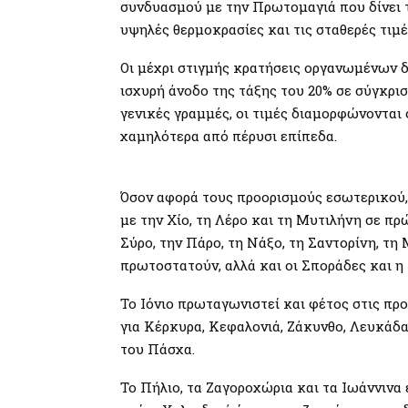
συνδυασμού με την Πρωτομαγιά που δίνει τ
υψηλές θερμοκρασίες και τις σταθερές τιμέ
Οι μέχρι στιγμής κρατήσεις οργανωμένων 
ισχυρή άνοδο της τάξης του 20% σε σύγκρισ
γενικές γραμμές, οι τιμές διαμορφώνονται 
χαμηλότερα από πέρυσι επίπεδα.
Όσον αφορά τους προορισμούς εσωτερικού, 
με την Χίο, τη Λέρο και τη Μυτιλήνη σε πρ
Σύρο, την Πάρο, τη Νάξο, τη Σαντορίνη, τη
πρωτοστατούν, αλλά και οι Σποράδες και η
Το Ιόνιο πρωταγωνιστεί και φέτος στις πρ
για Κέρκυρα, Κεφαλονιά, Ζάκυνθο, Λευκάδ
του Πάσχα.
Το Πήλιο, τα Ζαγοροχώρια και τα Ιωάννινα