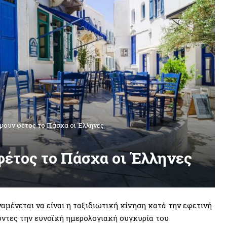
ψουν φέτος το Πάσχα οι Έλληνες
φέτος το Πάσχα οι Έλληνες
αμένεται να είναι η ταξιδιωτική κίνηση κατά την εφετινή
οντες την ευνοϊκή ημερολογιακή συγκυρία του