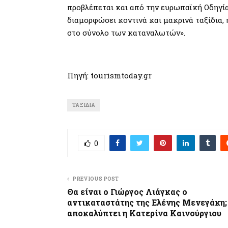
προβλέπεται και από την ευρωπαϊκή Οδηγία 
διαμορφώσει κοντινά και μακρινά ταξίδια,
στο σύνολο των καταναλωτών».
Πηγή: tourismtoday.gr
ΤΑΞΊΔΙΑ
0
PREVIOUS POST
Θα είναι ο Γιώργος Λιάγκας ο
αντικαταστάτης της Ελένης Μενεγάκη; 
αποκαλύπτει η Κατερίνα Καινούργιου