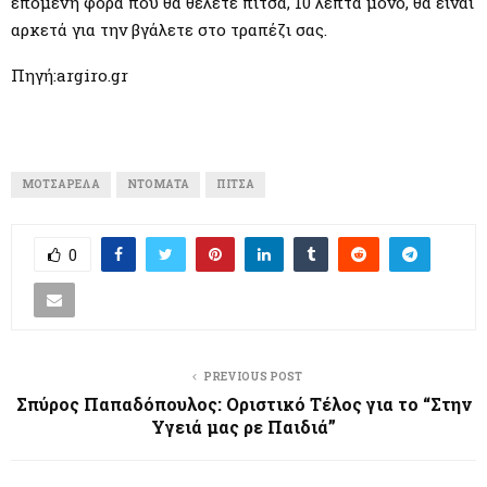
επόμενη φορά που θα θέλετε πίτσα, 10 λεπτά μόνο, θα είναι
αρκετά για την βγάλετε στο τραπέζι σας.
Πηγή:argiro.gr
ΜΟΤΣΑΡΈΛΑ
ΝΤΟΜΆΤΑ
ΠΊΤΣΑ
0
PREVIOUS POST
Σπύρος Παπαδόπουλος: Οριστικό Τέλος για το “Στην
Υγειά μας ρε Παιδιά”