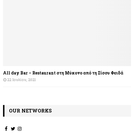
All day Bar – Restaurant στη Μύκονο από τη Σίσσυ Φειδά
22 Ιουλίου, 2021
OUR NETWORKS