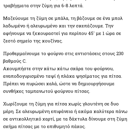
τραβήγματα στην ζύμη για 6-8 λεπτά.
Μαζεύουμε τη ζύμη σε μπάλα, τη βάζουμε σε ένα μπολ
λαδωμένο ή αλευρωμένο και την σκεπάζουμε. Την
αφήνουμε να ξεκουραστεί για περίπου 45′ με 1 ώρα σε
ζεστό σημείο της κουζίνας.
Προθερμαίνουμε το φούρνο στις αντιστάσεις στους 230
βαθμούς C.
Ακουμπήστε στην κάτω κάτω σχάρα του φούρνου,
αναποδογυρισμένο ταψί ή πλάκα ψησίματος για πίτσα.
Πρέπει να πυρώσει καλά, ώστε να δημιουργήσουμε
συνθήκες ταμπανωτού φούρνου πίτσας.
Χωρίζουμε τη ζύμη για πίτσα χωρίς γλουτένη σε δυο
μέρη. Σε αλευρωμένη επιφάνεια ή ακόμα καλύτερα πάνω
σε αντικολλητικό χαρτί, με τα δάχτυλα δίνουμε στη ζύμη
σχήμα πίτσας με το επιθυμητό πάχος.