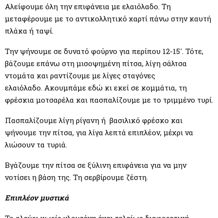
Αλείφουμε όλη την επιφάνεια με ελαιόλαδο. Τη
μεταφέρουμε με το αντικολλητικό χαρτί πάνω στην καυτή
πλάκα ή ταψί.
Την ψήνουμε σε δυνατό φούρνο για περίπου 12-15′. Τότε,
βάζουμε επάνω στη μισοψημένη πίτσα, λίγη σάλτσα
ντομάτα και ραντίζουμε με λίγες σταγόνες
ελαιόλαδο. Ακουμπάμε εδώ κι εκεί σε κομμάτια, τη
φρέσκια μοτσαρέλα και πασπαλίζουμε με το τριμμένο τυρί.
Πασπαλίζουμε λίγη ρίγανη ή βασιλικό φρέσκο και
ψήνουμε την πίτσα, για λίγα λεπτά επιπλέον, μέχρι να
λιώσουν τα τυριά.
Βγάζουμε την πίτσα σε ξύλινη επιφάνεια για να μην
νοτίσει η βάση της. Τη σερβίρουμε ζέστη.
Επιπλέον μυστικά
Το αλεύρι χωρίς γλουτένη έχει τελείως διαφορετική