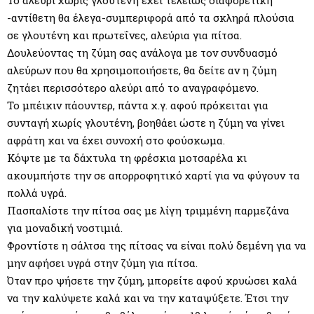
-αντίθετη θα έλεγα-συμπεριφορά από τα σκληρά πλούσια
σε γλουτένη και πρωτεΐνες, αλεύρια για πίτσα.
Δουλεύοντας τη ζύμη σας ανάλογα με τον συνδυασμό
αλεύρων που θα χρησιμοποιήσετε, θα δείτε αν η ζύμη
ζητάει περισσότερο αλεύρι από το αναγραφόμενο.
Το μπέικιν πάουντερ, πάντα χ.γ. αφού πρόκειται για
συνταγή χωρίς γλουτένη, βοηθάει ώστε η ζύμη να γίνει
αφράτη και να έχει συνοχή στο φούσκωμα.
Κόψτε με τα δάχτυλα τη φρέσκια μοτσαρέλα κι
ακουμπήστε την σε απορροφητικό χαρτί για να φύγουν τα
πολλά υγρά.
Πασπαλίστε την πίτσα σας με λίγη τριμμένη παρμεζάνα
για μοναδική νοστιμιά.
Φροντίστε η σάλτσα της πίτσας να είναι πολύ δεμένη για να
μην αφήσει υγρά στην ζύμη για πίτσα.
Όταν προ ψήσετε την ζύμη, μπορείτε αφού κρυώσει καλά
να την καλύψετε καλά και να την καταψύξετε. Έτσι την