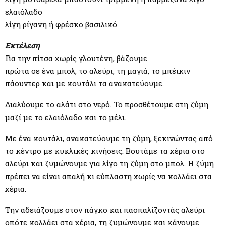
ελαιόλαδο
λίγη ρίγανη ή φρέσκο βασιλικό
Εκτέλεση
Για την πίτσα χωρίς γλουτένη, βάζουμε
πρώτα σε ένα μπολ, το αλεύρι, τη μαγιά, το μπέικιν
πάουντερ και με κουτάλι τα ανακατεύουμε.
Διαλύουμε το αλάτι στο νερό. Το προσθέτουμε στη ζύμη
μαζί με το ελαιόλαδο και το μέλι.
Με ένα κουτάλι, ανακατεύουμε τη ζύμη, ξεκινώντας από
το κέντρο με κυκλικές κινήσεις. Βουτάμε τα χέρια στο
αλεύρι και ζυμώνουμε για λίγο τη ζύμη στο μπολ. Η ζύμη
πρέπει να είναι απαλή κι εύπλαστη χωρίς να κολλάει στα
χέρια.
Την αδειάζουμε στον πάγκο και πασπαλίζοντάς αλεύρι
οπότε κολλάει στα χέρια, τη ζυμώνουμε και κάνουμε