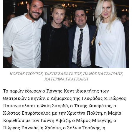
ΚΩΣΤΑΣ ΤΣΟΥΡΟΣ, ΤΑΚΗΣ ΖΑΧΑΡΑΤΟΣ, ΠΑΝΟΣ ΚΑΤΣΑΡΙΔΗΣ,
ΚΑΤΕΡΙΝΑ ΓΚΑΓΚΑΚΗ
Το παρών έδωσαν ο Γιάννης Κεντ ιδιοκτήτης των
Θεατρικών Σκηνών, ο Δήμαρχος της Γλυφάδας κ. Γιώργος
Παπανικολάου, η Φαίη Σκορδά, ο Τάκης Ζαχαράτος, ο
Κώστας Σπυρόπουλος με την Χριστίνα Πολίτη, η Μαρία
Κορινθίου με τον Γιάννη Αϊβάζη, ο Μέμος Μπεγνής, ο
Γιώργος Γιαννιάς, η Χρύσπα, ο Σόλων Τσούνης, η