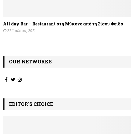
All day Bar – Restaurant στη Μύκονο από τη Σίσσυ Φειδά
22 Ιουλίου, 2021
OUR NETWORKS
EDITOR'S CHOICE