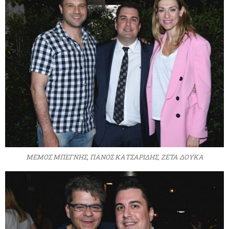
ΜΕΜΟΣ ΜΠΕΓΝΗΣ, ΠΑΝΟΣ ΚΑΤΣΑΡΙΔΗΣ, ΖΕΤΑ ΔΟΥΚΑ