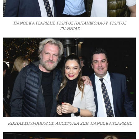
ΠΑΝΟΣ ΚΑΤΣΑΡΙΔΗΣ, ΓΙΩΡΓΟΣ ΠΑΠΑΝΙΚΟΛΑΟΥ, ΓΙΩΡΓΟΣ
ΓΙΑΝΝΙΑΣ
ΚΩΣΤΑΣ ΣΠΥΡΟΠΟΥΛΟΣ, ΑΠΟΣΤΟΛΙΑ ΖΩΗ, ΠΑΝΟΣ ΚΑΤΣΑΡΙΔΗΣ