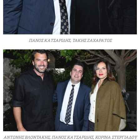
ΠΑΝΟΣ ΚΑΤΣΑΡΙΔΗΣ, ΤΑΚΗΣ ΖΑΧΑΡΑΤΟΣ
ΑΝΤΩΝΗΣ ΒΛΟΝΤΑΚΗΣ, ΠΑΝΟΣ ΚΑΤΣΑΡΙΔΗΣ, ΚΟΡΙΝΑ ΣΤΕΡΓΙΑΔΟΥ