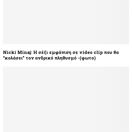
Nicki Minaj: Η σέξι εμφάνιση σε video clip που θα
“κολάσει” τον ανδρικό πληθυσμό -(φωτο)