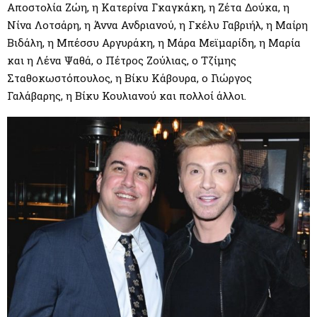
Αποστολία Ζώη, η Κατερίνα Γκαγκάκη, η Ζέτα Δούκα, η
Νίνα Λοτσάρη, η Άννα Ανδριανού, η Γκέλυ Γαβριήλ, η Μαίρη
Βιδάλη, η Μπέσσυ Αργυράκη, η Μάρα Μεϊμαρίδη, η Μαρία
και η Λένα Ψαθά, ο Πέτρος Ζούλιας, ο Τζίμης
Σταθοκωστόπουλος, η Βίκυ Κάβουρα, ο Γιώργος
Γαλάβαρης, η Βίκυ Κουλιανού και πολλοί άλλοι.