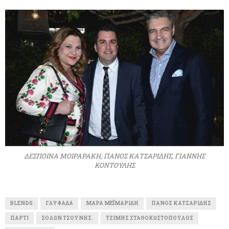
ΔΕΣΠΟΙΝΑ ΜΟΙΡΑΡΑΚΗ, ΠΑΝΟΣ ΚΑΤΣΑΡΙΔΗΣ, ΓΙΑΝΝΗΣ
ΚΟΝΤΟΥΛΗΣ
BLENDS
ΓΛΥΦΆΔΑ
ΜΆΡΑ ΜΕΪΜΑΡΊΔΗ
ΠΆΝΟΣ ΚΑΤΣΑΡΊΔΗΣ
ΠΆΡΤΙ
ΣΌΛΩΝ ΤΣΟΎΝΗΣ.
ΤΖΊΜΗΣ ΣΤΑΘΟΚΩΣΤΌΠΟΥΛΟΣ