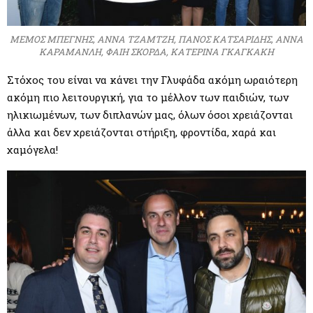
ΜΕΜΟΣ ΜΠΕΓΝΗΣ, ΑΝΝΑ ΤΖΑΜΤΖΗ, ΠΑΝΟΣ ΚΑΤΣΑΡΙΔΗΣ, ΑΝΝΑ
ΚΑΡΑΜΑΝΛΗ, ΦΑΙΗ ΣΚΟΡΔΑ, ΚΑΤΕΡΙΝΑ ΓΚΑΓΚΑΚΗ
Στόχος του είναι να κάνει την Γλυφάδα ακόμη ωραιότερη
ακόμη πιο λειτουργική, για το μέλλον των παιδιών, των
ηλικιωμένων, των διπλανών μας, όλων όσοι χρειάζονται
άλλα και δεν χρειάζονται στήριξη, φροντίδα, χαρά και
χαμόγελα!