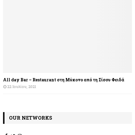
All day Bar – Restaurant στη Μύκονο από τη Σίσσυ Φειδά
22 Ιουλίου, 2021
OUR NETWORKS