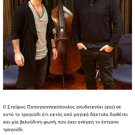
Ο Σταύρος Παπαγιαννακόπουλος αποδεικνύει (και) σε
αυτό το τραγούδι ότι εκτός από μαγικά δάχτυλα διαθέτει
και μία βελούδινη φωνή, που έχει ανάγκη το έντεχνο
τραγούδι.