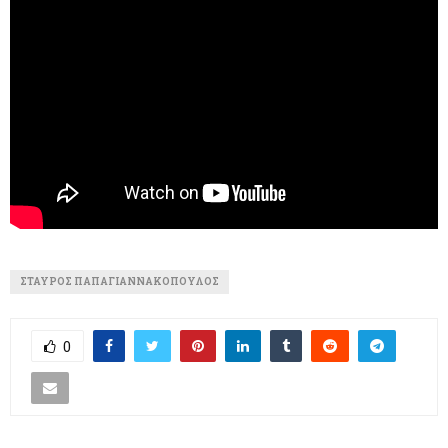
ΣΤΑΎΡΟΣ ΠΑΠΑΓΙΑΝΝΑΚΌΠΟΥΛΟΣ
0