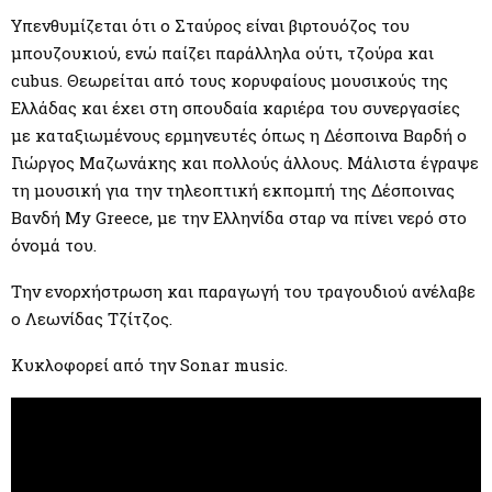
Υπενθυμίζεται ότι ο Σταύρος είναι βιρτουόζος του
μπουζουκιού, ενώ παίζει παράλληλα ούτι, τζούρα και
cubus. Θεωρείται από τους κορυφαίους μουσικούς της
Ελλάδας και έχει στη σπουδαία καριέρα του συνεργασίες
με καταξιωμένους ερμηνευτές όπως η Δέσποινα Βαρδή ο
Γιώργος Μαζωνάκης και πολλούς άλλους. Μάλιστα έγραψε
τη μουσική για την τηλεοπτική εκπομπή της Δέσποινας
Βανδή My Greece, με την Ελληνίδα σταρ να πίνει νερό στο
όνομά του.
Την ενορχήστρωση και παραγωγή του τραγουδιού ανέλαβε
ο Λεωνίδας Τζίτζος.
Κυκλοφορεί από την Sonar music.