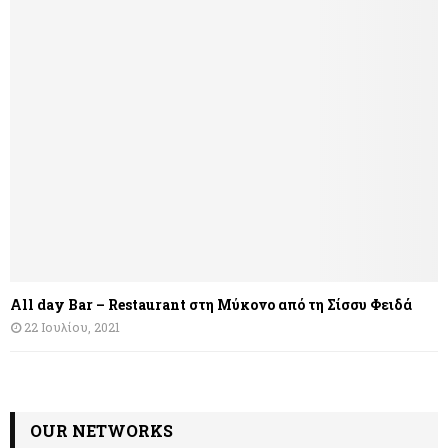
All day Bar – Restaurant στη Μύκονο από τη Σίσσυ Φειδά
22 Ιουλίου, 2021
OUR NETWORKS