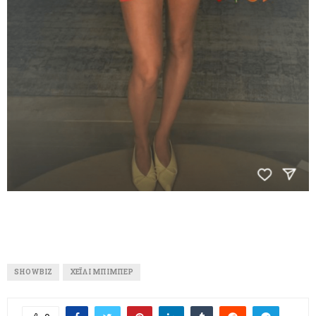
SHOWBIZ
ΧΈΙΛΙ ΜΠΊΜΠΕΡ