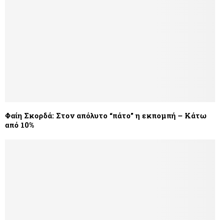
Φαίη Σκορδά: Στον απόλυτο “πάτο” η εκπομπή – Κάτω
από 10%