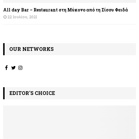
All day Bar – Restaurant στη Μύκονο από τη Σίσσυ Φειδά
22 Ιουλίου, 2021
OUR NETWORKS
EDITOR'S CHOICE