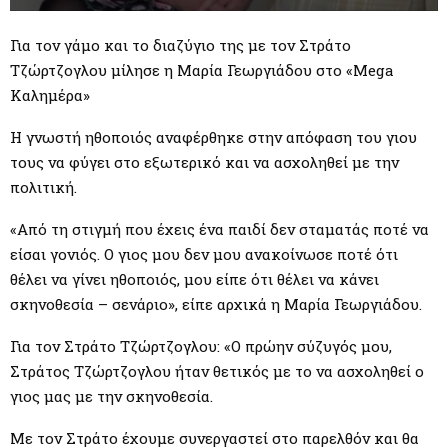
M
Για τον γάμο και το διαζύγιο της με τον Στράτο
E
Τζώρτζογλου μίλησε η Μαρία Γεωργιάδου στο «Mega
Καλημέρα»
N
Η γνωστή ηθοποιός αναφέρθηκε στην απόφαση του γιου
U
τους να φύγει στο εξωτερικό και να ασχοληθεί με την
πολιτική.
«Από τη στιγμή που έχεις ένα παιδί δεν σταματάς ποτέ να
είσαι γονιός. Ο γιος μου δεν μου ανακοίνωσε ποτέ ότι
θέλει να γίνει ηθοποιός, μου είπε ότι θέλει να κάνει
σκηνοθεσία – σενάριο», είπε αρχικά η Μαρία Γεωργιάδου.
Για τον Στράτο Τζώρτζογλου: «Ο πρώην σύζυγός μου,
Στράτος Τζώρτζογλου ήταν θετικός με το να ασχοληθεί ο
γιος μας με την σκηνοθεσία.
Με τον Στράτο έχουμε συνεργαστεί στο παρελθόν και θα