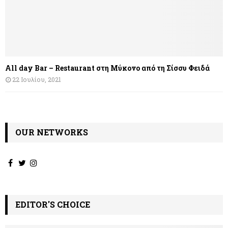
All day Bar – Restaurant στη Μύκονο από τη Σίσσυ Φειδά
22 Ιουλίου, 2021
OUR NETWORKS
EDITOR'S CHOICE