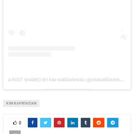
A POST SHARED BY KIM KARDASHIAN (@KIMKARDASHIAN)
ΚΙΜ ΚΑΡΝΤΆΣΙΑΝ
0