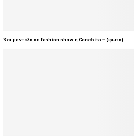
Και μοντέλο σε fashion show η Conchita – (φωτο)