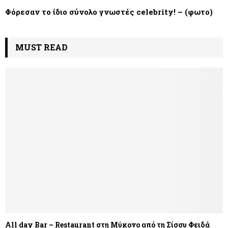
Φόρεσαν το ίδιο σύνολο γνωστές celebrity! – (φωτο)
MUST READ
All day Bar – Restaurant στη Μύκονο από τη Σίσσυ Φειδά