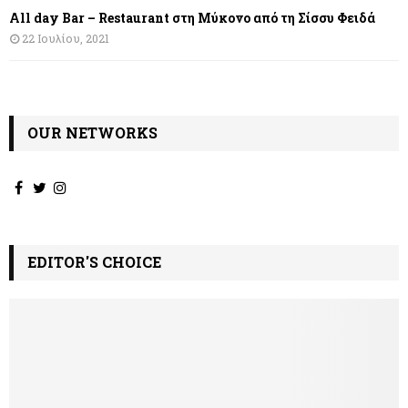
All day Bar – Restaurant στη Μύκονο από τη Σίσσυ Φειδά
22 Ιουλίου, 2021
OUR NETWORKS
EDITOR'S CHOICE