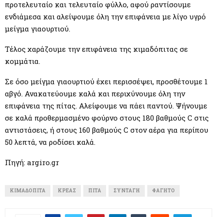
προτελευταίο και τελευταίο φύλλο, αφού ραντίσουμε
ενδιάμεσα και αλείψουμε όλη την επιφάνεια με λίγο υγρό
μείγμα γιαουρτιού.
Τέλος χαράζουμε την επιφάνεια της κιμαδόπιτας σε
κομμάτια.
Σε όσο μείγμα γιαουρτιού έχει περισσέψει, προσθέτουμε 1
αβγό. Ανακατεύουμε καλά και περιχύνουμε όλη την
επιφάνεια της πίτας. Αλείφουμε να πάει παντού. Ψήνουμε
σε καλά προθερμασμένο φούρνο στους 180 βαθμούς C στις
αντιστάσεις, ή στους 160 βαθμούς C στον αέρα για περίπου
50 λεπτά, να ροδίσει καλά.
Πηγή: argiro.gr
ΚΙΜΑΔΌΠΙΤΑ
ΚΡΈΑΣ
ΠΊΤΑ
ΣΥΝΤΑΓΉ
ΦΑΓΗΤΌ