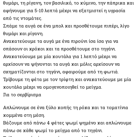
θυμάρι, τη ρίγανη, τον βασιλικό, το κύμινο, την πάπρικα και
αφήνουμε για 5-10 λεπτά μέχρι να εξατμιστεί η υγρασία
από τις ντομάτες.
Σπάμε τα αυγά σε ένα μπολ και προσθέτουμε πιπέρι, λίγο
θυμάρι και ρίγανη.
Ανακατεύουμε τα αυγά με ένα πιρούνι ίσα ίσα για να
σπάσουν οι κρόκοι και τα προσθέτουμε στο τηγάνι.
Ανακατεύουμε με μία κουτάλα για 1 λεπτό μέχρι να
αρχίσουν να ψήνονται τα αυγά και μόλις αρχίσουν να
σχηματίζονται στο τηγάνι, αφαιρούμε από τη φωτιά.
Τρίβουμε τη φέτα με τον τρίφτη και ανακατεύουμε με μία
κουτάλα μέχρι να ομογενοποιηθεί το μείγμα.
Για το σερβίρισμα
Απλώνουμε σε ένα ξύλο κοπής τη ρόκα και τα τοματίνια
κομμένα στη μέση.
Βάζουμε από πάνω 4 φέτες ψωμί ψημένο και απλώνουμε
πάνω σε κάθε ψωμί το μείγμα από το τηγάνι.