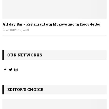
All day Bar – Restaurant στη Μύκονο από τη Σίσσυ Φειδά
22 Ιουλίου, 2021
OUR NETWORKS
EDITOR'S CHOICE