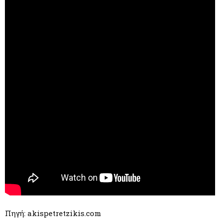
Πηγή: akispetretzikis.com