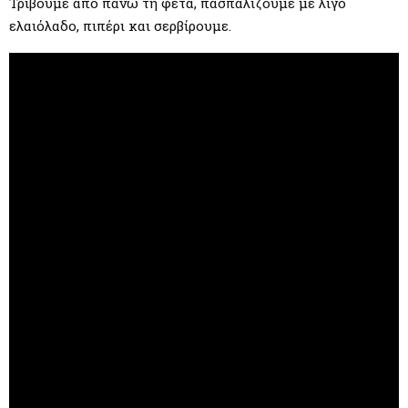
Τρίβουμε από πάνω τη φέτα, πασπαλίζουμε με λίγο
ελαιόλαδο, πιπέρι και σερβίρουμε.