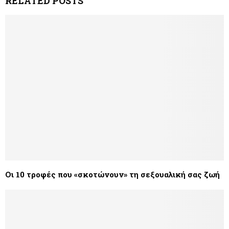
RELATED POSTS
Οι 10 τροφές που «σκοτώνουν» τη σεξουαλική σας ζωή