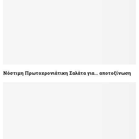
Νόστιμη Πρωτοχρονιάτικη Σαλάτα για… αποτοξίνωση