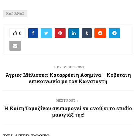
ΚΑΓΙΑΝΆΣ
0
PREVIOUS POST
Άγριες Μέλισσες: Καταρρέει η Ασημίνα – Κόβεται η
επικοινωνία με τον Κωνσταντή
NEXT POST
Η Καίτη Τομαζίνου ανυπομονεί να ανοίξει το studio
μακιγιάζ της!