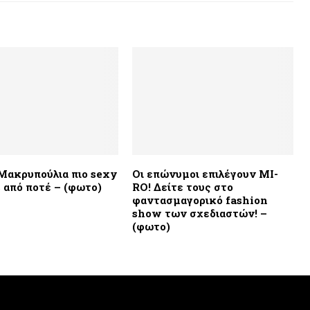
Μακρυπούλια πιο sexy
Οι επώνυμοι επιλέγουν MI-
c από ποτέ – (φωτο)
RO! Δείτε τους στο
φαντασμαγορικό fashion
show των σχεδιαστών! –
(φωτο)