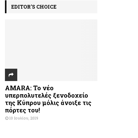
EDITOR'S CHOICE
AMARA: Το νέο
υπερπολυτελές ξενοδοχείο
της Κύπρου μόλις άνοιξε τις
πόρτες του!
10 Ιουλίου, 2019