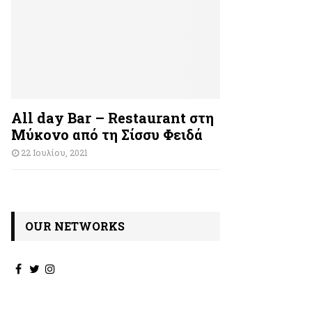
All day Bar – Restaurant στη
Μύκονο από τη Σίσσυ Φειδά
22 Ιουλίου, 2021
OUR NETWORKS