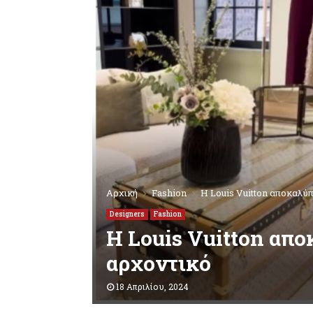
Αρχική
Fashion
Η Louis Vuitton αποκαλύπ
Designers
Fashion
Η Louis Vuitton απο
αρχοντικό
18 Απριλίου, 2024