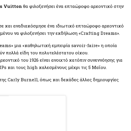
s Vuitton
θα φιλοξενήσει ένα επταώροφο αρχοντικό στην
ασε και αναδιακόσμησε ένα ιδιωτικό επταώροφο αρχοντικό
μένου να φιλοξενήσει την εκδήλωση «Crafting Dreams».
eams» μια «καθηλωτική εμπειρία savoir-faire» η οποία
ούν πολλά είδη του πολυτελέστατου οίκου.
ρχοντικό του 1926 είναι ανοιχτό κατόπιν συνεννόησης για
IPs και τους high καλεσμένους μέχρι τις 5 Μαΐου.
ης Carly Burnell, όπως και δεκάδες άλλες δημιουργίες