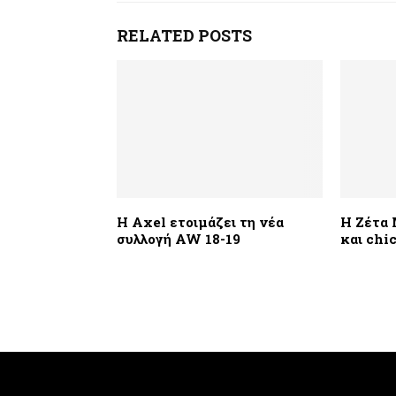
RELATED POSTS
Η Axel ετοιμάζει τη νέα
Η Ζέτα 
συλλογή AW 18-19
και chi