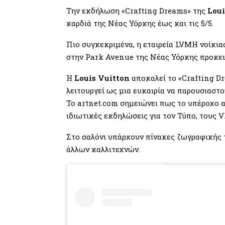
Την εκδήλωση «Crafting Dreams» της
Loui
καρδιά της Νέας Υόρκης έως και τις 5/5.
Πιο συγκεκριμένα, η εταιρεία LVMH νοίκι
στην Park Avenue της Νέας Υόρκης προκει
Η
Louis Vuitton
αποκαλεί το «Crafting Dr
λειτουργεί ως μια ευκαιρία να παρουσιαστ
Το artnet.com σημειώνει πως το υπέροχο α
ιδιωτικές εκδηλώσεις για τον Τύπο, τους V
Στο σαλόνι υπάρχουν πίνακες ζωγραφικής τ
άλλων καλλιτεχνών.