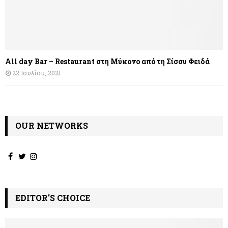
All day Bar – Restaurant στη Μύκονο από τη Σίσσυ Φειδά
22 Ιουλίου, 2021
OUR NETWORKS
EDITOR'S CHOICE